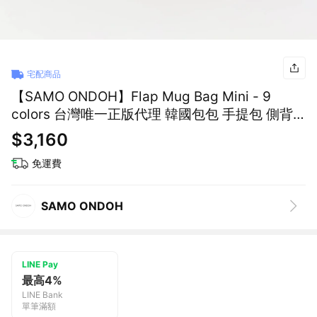
宅配商品
【SAMO ONDOH】Flap Mug Bag Mini - 9
colors 台灣唯一正版代理 韓國包包 手提包 側背
包
$3,160
免運費
SAMO ONDOH
LINE Pay
最高4%
LINE Bank
單筆滿額