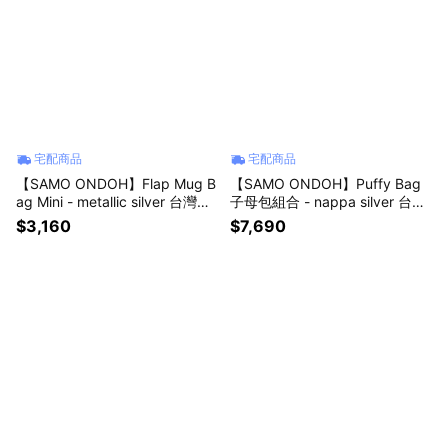
宅配商品
宅配商品
【SAMO ONDOH】Flap Mug B
【SAMO ONDOH】Puffy Bag
ag Mini - metallic silver 台灣唯
子母包組合 - nappa silver 台灣
一正版代理 韓國包包 手提包 側
唯一正版代理 韓國包包 肩背包
$3,160
$7,690
背包
側背包 送禮