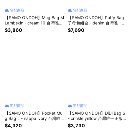
宅配商品
宅配商品
【SAMO ONDOH】Mug Bag M
【SAMO ONDOH】Puffy Bag
Lambskin - cream 10 台灣唯一
子母包組合 - denim 台灣唯一正
正版代理 韓國包包 肩背包
版代理 韓國包包 肩背包 側背包
$3,860
$7,690
送禮 子母包
宅配商品
宅配商品
【SAMO ONDOH】Pocket Mu
【SAMO ONDOH】DiDi Bag S
g Bag L - nappa ivory 台灣唯
- crinkle yellow 台灣唯一正版代
一正版代理 韓國包包 肩背包 側
理 韓國包包 肩背包
$4,320
$3,730
背包