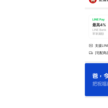
LINE Pay
最高4%
LINE Bank
單筆滿額
支援LINE
[宅配商