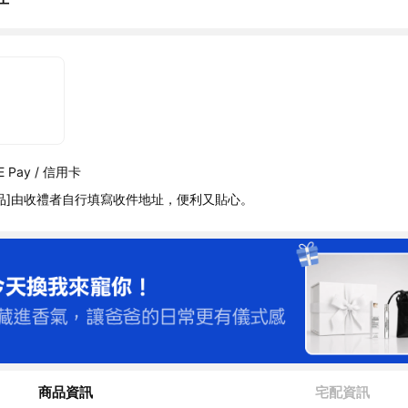
 Pay / 信用卡
品]由收禮者自行填寫收件地址，便利又貼心。
商品資訊
宅配資訊