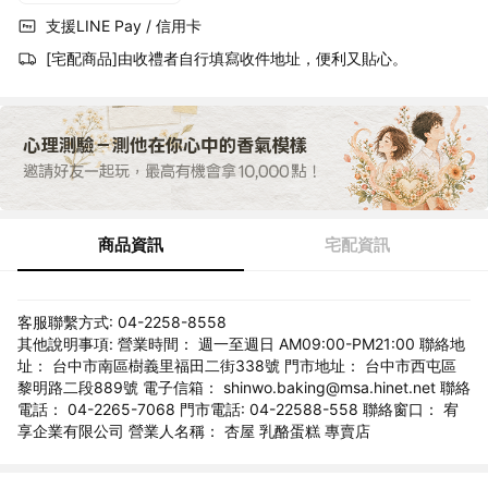
支援LINE Pay / 信用卡
[宅配商品]由收禮者自行填寫收件地址，便利又貼心。
商品資訊
宅配資訊
客服聯繫方式: 04-2258-8558
其他說明事項: 營業時間： 週一至週日 AM09:00-PM21:00 聯絡地
址： 台中市南區樹義里福田二街338號 門市地址： 台中市西屯區
黎明路二段889號 電子信箱： shinwo.baking@msa.hinet.net 聯絡
電話： 04-2265-7068 門市電話: 04-22588-558 聯絡窗口： 宥
享企業有限公司 營業人名稱： 杏屋 乳酪蛋糕 專賣店