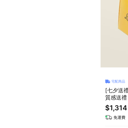
宅配商品
[七夕送禮
質感送禮
$1,314
免運費