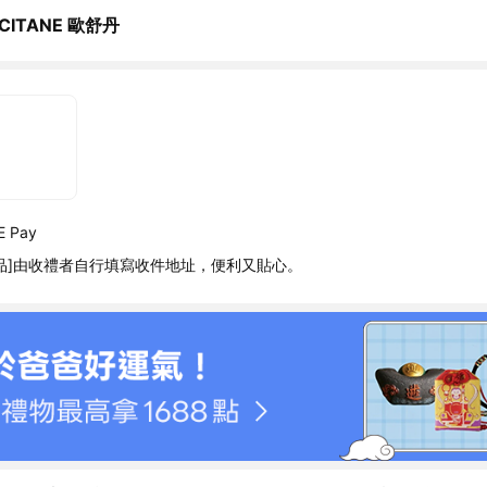
CCITANE 歐舒丹
 Pay
品]由收禮者自行填寫收件地址，便利又貼心。