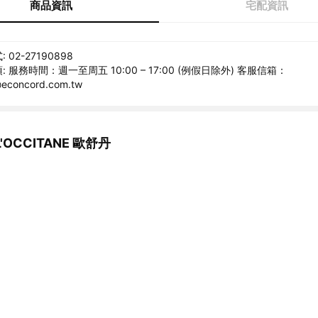
商品資訊
宅配資訊
02-27190898
 服務時間：週一至周五 10:00 – 17:00 (例假日除外) 客服信箱：
@econcord.com.tw
OCCITANE 歐舒丹