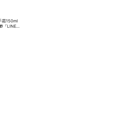
霜150ml
『LINE禮