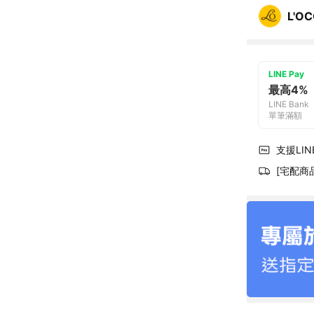
L'O
LINE Pay
最高4%
LINE Bank
單筆滿額
支援LINE
[宅配商