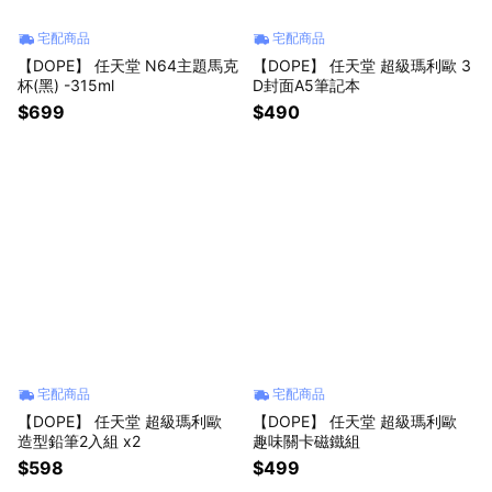
宅配商品
宅配商品
【DOPE】 任天堂 N64主題馬克
【DOPE】 任天堂 超級瑪利歐 3
杯(黑) -315ml
D封面A5筆記本
$699
$490
宅配商品
宅配商品
【DOPE】 任天堂 超級瑪利歐
【DOPE】 任天堂 超級瑪利歐
造型鉛筆2入組 x2
趣味關卡磁鐵組
$598
$499