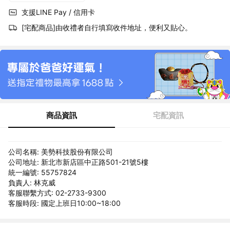
支援LINE Pay / 信用卡
[宅配商品]由收禮者自行填寫收件地址，便利又貼心。
商品資訊
宅配資訊
公司名稱: 美勢科技股份有限公司
公司地址: 新北市新店區中正路501-21號5樓
統一編號: 55757824
負責人: 林克威
客服聯繫方式: 02-2733-9300
客服時段: 國定上班日10:00~18:00