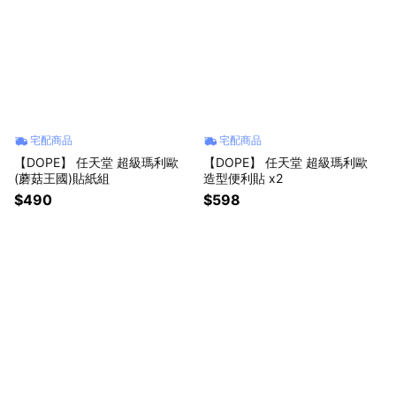
宅配商品
宅配商品
【DOPE】 任天堂 超級瑪利歐
【DOPE】 任天堂 超級瑪利歐
(蘑菇王國)貼紙組
造型便利貼 x2
$490
$598