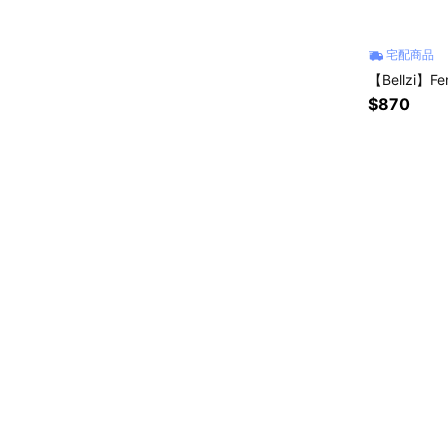
宅配商品
【Bellzi】F
$870