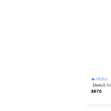
宅配商品
【Bellzi】C
$870