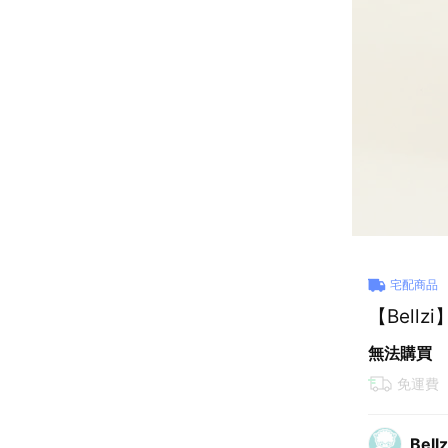
宅配商品
【Bellzi
無法購買
免運費
Bellz