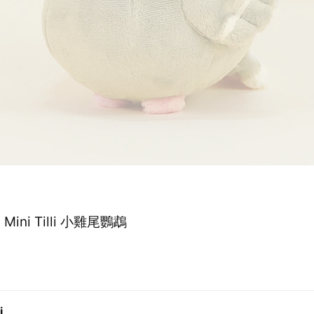
】Mini Tilli 小雞尾鸚鵡
i