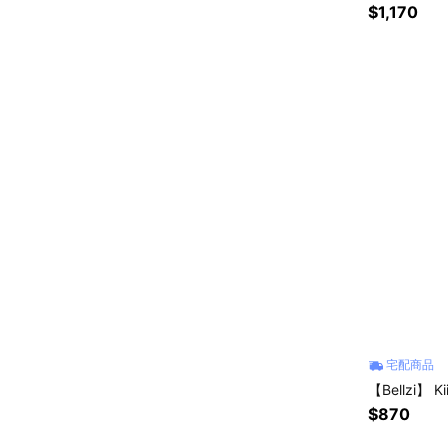
$1,170
宅配商品
【Bellzi】 K
$870