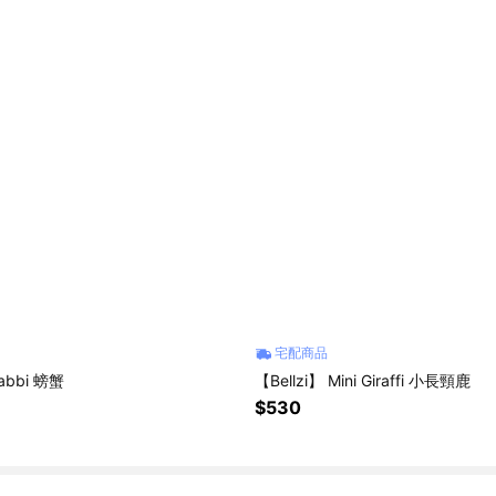
宅配商品
rabbi 螃蟹
【Bellzi】 Mini Giraffi 小長頸鹿
$530