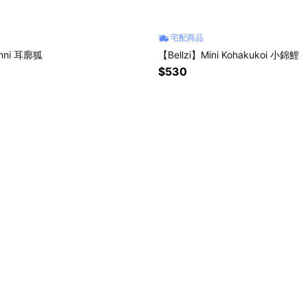
宅配商品
enni 耳廓狐
【Bellzi】Mini Kohakukoi 小錦鯉
$530