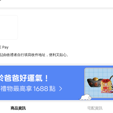
 Pay
品]由收禮者自行填寫收件地址，便利又貼心。
商品資訊
宅配資訊