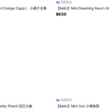
宅配商品
ini Orange Cappi｜ 小橘子水豚
【Bellzi】Mini Drea
$630
宅配商品
uddy Phanti 泥巴大象
【Bellzi】Mini Yuni 小獨角獸