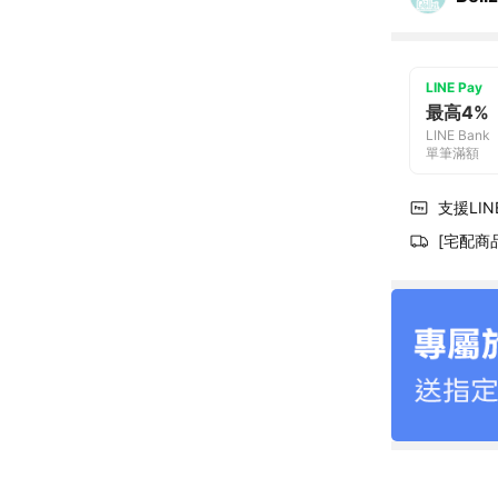
LINE Pay
最高4%
LINE Bank
單筆滿額
支援LINE
[宅配商