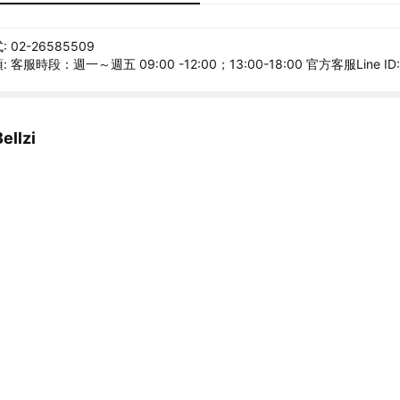
02-26585509
客服時段：週一～週五 09:00 -12:00；13:00-18:00 官方客服Line ID: @
llzi