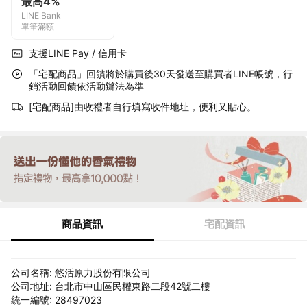
最高4%
LINE Bank
單筆滿額
支援LINE Pay / 信用卡
「宅配商品」回饋將於購買後30天發送至購買者LINE帳號，行
銷活動回饋依活動辦法為準
[宅配商品]由收禮者自行填寫收件地址，便利又貼心。
商品資訊
宅配資訊
公司名稱: 悠活原力股份有限公司
公司地址: 台北市中山區民權東路二段42號二樓
統一編號: 28497023