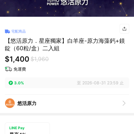
宅配商品
【悠活原力．星座獨家】白羊座-原力海藻鈣+鎂
錠（60粒/盒）二入組
$1,400
$1,960
免運費
至 2026-08-31 23:59 止
3.0%
悠活原力
LINE Pay