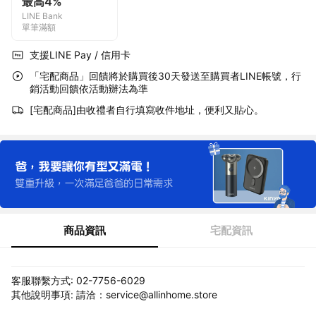
最高4%
LINE Bank
單筆滿額
支援LINE Pay / 信用卡
「宅配商品」回饋將於購買後30天發送至購買者LINE帳號，行
銷活動回饋依活動辦法為準
[宅配商品]由收禮者自行填寫收件地址，便利又貼心。
商品資訊
宅配資訊
客服聯繫方式: 02-7756-6029
其他說明事項: 請洽：service@allinhome.store