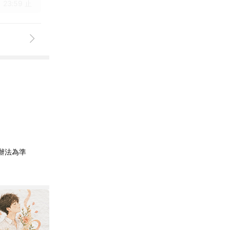
 23:59 止
辦法為準