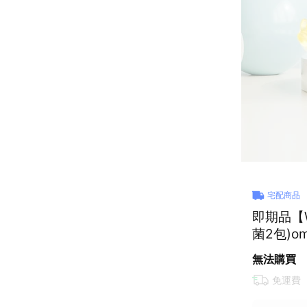
宅配商品
即期品【W
無法購買
免運費