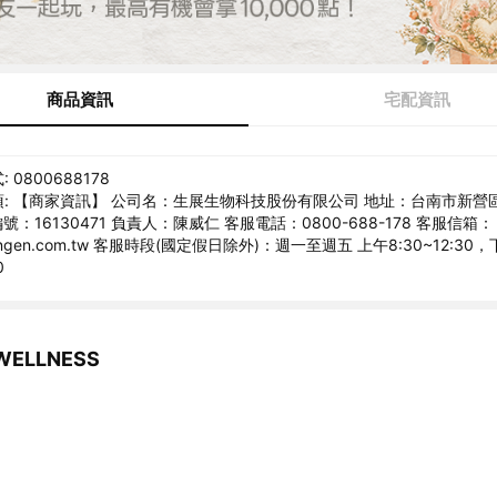
商品資訊
宅配資訊
0800688178
: 【商家資訊】 公司名：生展生物科技股份有限公司 地址：台南市新營區
號：16130471 負責人：陳威仁 客服電話：0800-688-178 客服信箱：
syngen.com.tw 客服時段(國定假日除外)：週一至週五 上午8:30~12:30
0
ELLNESS