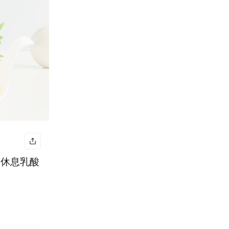
贈-休息乳酸