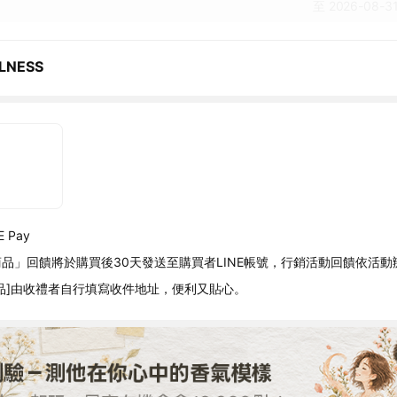
至 2026-08-31
LNESS
 Pay
品」回饋將於購買後30天發送至購買者LINE帳號，行銷活動回饋依活動
品]由收禮者自行填寫收件地址，便利又貼心。