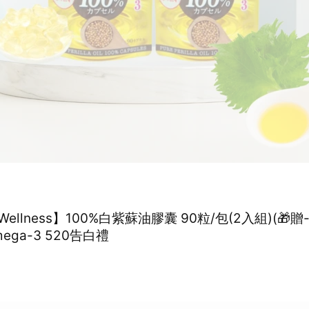
ellness】100%白紫蘇油膠囊 90粒/包(2入組)(🎁
菌2包)omega-3 520告白禮