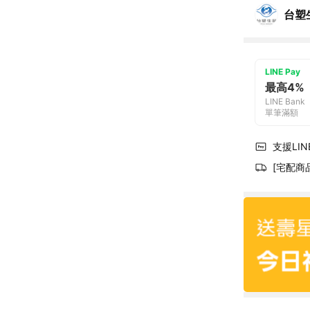
台塑
LINE Pay
最高4%
LINE Bank
單筆滿額
支援LINE
[宅配商