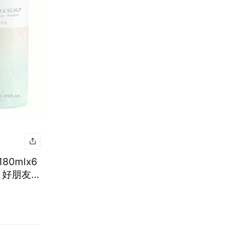
80mlx6
｜好朋友｜