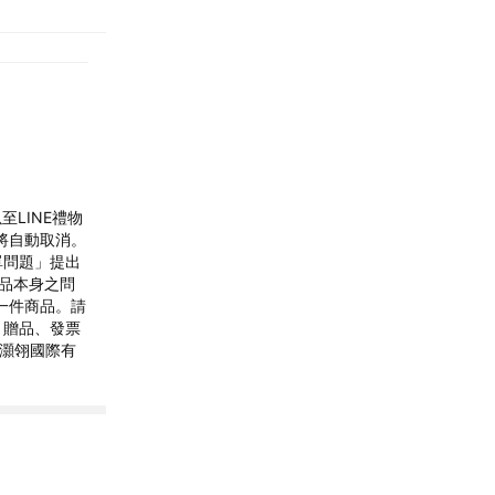
LINE禮物
單將自動取消。
訂單問題」提出
商品本身之問
一件商品。請
、贈品、發票
 灝翎國際有