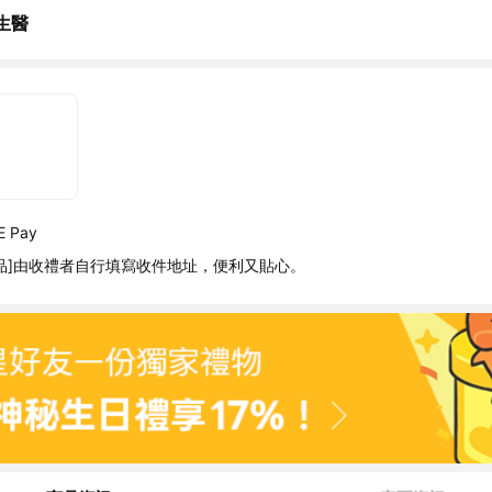
生醫
 Pay
品]由收禮者自行填寫收件地址，便利又貼心。