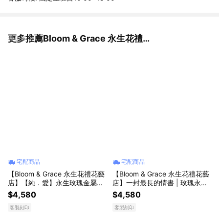
更多推薦Bloom & Grace 永生花禮花藝店
看更多
宅配商品
宅配商品
【Bloom & Grace 永生花禮花藝
【Bloom & Grace 永生花禮花藝
店】【純．愛】永生玫瑰金屬花
店】一封最長的情書 | 玫瑰永生
盅 永生花 送禮 節日送禮 禮物
大花盅 永生花 送禮 節日送禮 禮
$4,580
$4,580
《可備註填寫卡片內容》
物《可備註填寫卡片內容》
客製刻印
客製刻印