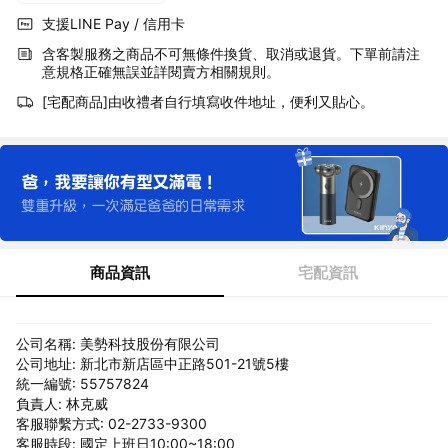
支援LINE Pay / 信用卡
含客製服務之商品不可無條件換貨、取消或退貨。下單前請注
意規格正確無誤並詳閱賣方相關規則。
[宅配商品]由收禮者自行填寫收件地址，便利又貼心。
商品資訊
宅配資訊
公司名稱: 美勢科技股份有限公司
公司地址: 新北市新店區中正路501-21號5樓
統一編號: 55757824
負責人: 林克威
客服聯繫方式: 02-2733-9300
客服時段: 國定上班日10:00~18:00