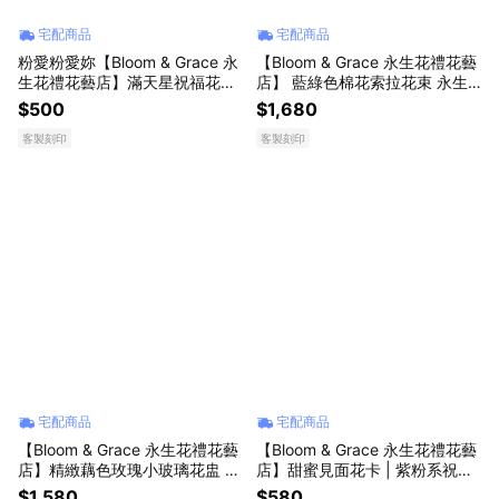
宅配商品
宅配商品
粉愛粉愛妳【Bloom & Grace 永
【Bloom & Grace 永生花禮花藝
生花禮花藝店】滿天星祝福花束
店】 藍綠色棉花索拉花束 永生
《可備註填寫卡片內容》
花 送禮 節日送禮 禮物 《可備註
$500
$1,680
填寫卡片內容》
客製刻印
客製刻印
宅配商品
宅配商品
【Bloom & Grace 永生花禮花藝
【Bloom & Grace 永生花禮花藝
店】精緻藕色玫瑰小玻璃花盅 永
店】甜蜜見面花卡 | 紫粉系祝福
生花 送禮 節日送禮 禮物《可備
花束 永生花 送禮 節日送禮 禮物
$1,580
$580