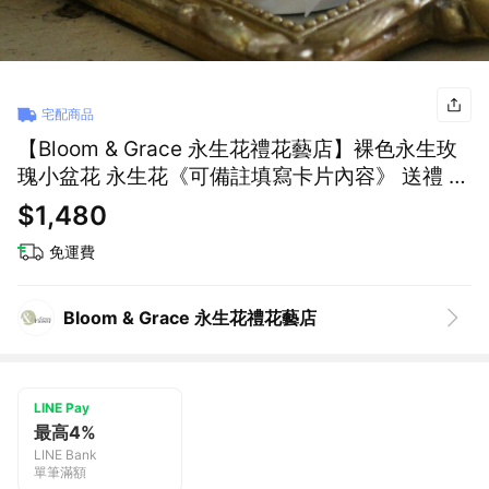
宅配商品
【Bloom & Grace 永生花禮花藝店】裸色永生玫
瑰小盆花 永生花《可備註填寫卡片內容》 送禮 質
感 氣氛 節日送禮 禮物
$1,480
免運費
Bloom & Grace 永生花禮花藝店
LINE Pay
最高4%
LINE Bank
單筆滿額