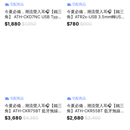
宅配商品
宅配商品
今夏必備，潮流聲入耳🎧【鐵三
今夏必備，潮流聲入耳🎧【鐵三
角】 ATH-CKD7NC USB Type-
角】ATR2x-USB 3.5mm轉USB
C 耳道式降噪耳機 (黑/金)
數位音訊轉換器
$1,880
$1,950
$780
$900
宅配商品
宅配商品
今夏必備，潮流聲入耳🎧【鐵三
今夏必備，潮流聲入耳🎧【鐵三
角】ATH-CKR75BT 藍牙無線耳
角】ATH-CKR55BT 藍牙無線耳
機
機
$3,680
$4,380
$2,680
$3,400