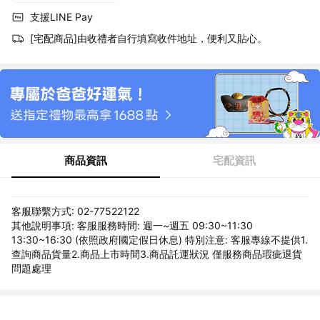
支援LINE Pay
[宅配商品]由收禮者自行填寫收件地址，便利又貼心。
商品資訊
宅配資訊
客服聯繫方式: 02-77522122
其他說明事項: 客服服務時間: 週一~週五 09:30~11:30
13:30~16:30 (依照政府國定假日休息) 特別注意: 客服專線不提供1.
查詢商品貨量2.商品上市時間3.商品託運狀況 僅服務商品瑕疵退貨
問題處理