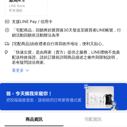
最高4%
LINE Bank
單筆滿額
支援LINE Pay / 信用卡
「宅配商品」回饋將於購買後30天發送至購買者LINE帳號，行
銷活動回饋依活動辦法為準
[宅配商品]由收禮者自行填寫收件地址，便利又貼心。
「快速出貨」是由商家（賣方）提供之服務，LINE禮物不負責
配送時效保證。請於訂購前詳閱商品描述之條件與限制說明，
若有疑問請洽商家。
看更多
商品資訊
宅配資訊