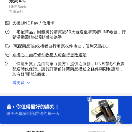
最高4%
LINE Bank
單筆滿額
支援LINE Pay / 信用卡
「宅配商品」回饋將於購買後30天發送至購買者LINE帳號，行
銷活動回饋依活動辦法為準
[宅配商品]由收禮者自行填寫收件地址，便利又貼心。
別擔心，如符條件收禮人可自行更改選項
「快速出貨」是由商家（賣方）提供之服務，LINE禮物不負責
配送時效保證。請於訂購前詳閱商品描述之條件與限制說明，
若有疑問請洽商家。
看更多