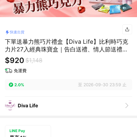
快速出貨
下單送暴力熊巧片禮盒【Diva Life】比利時巧克
力片27入經典珠寶盒｜告白送禮、情人節送禮、
快速出貨
$920
$1,148
免運費
至 2026-09-30 23:59 止
2.0%
Diva Life
LINE Pay