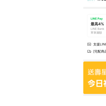
LINE Pay
最高4%
LINE Bank
單筆滿額
支援LINE
[宅配商