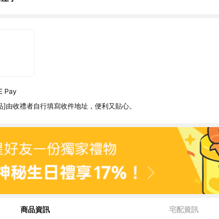
 Pay
品]由收禮者自行填寫收件地址，便利又貼心。
商品資訊
宅配資訊