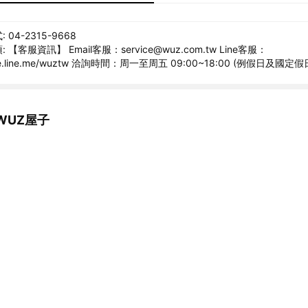
04-2315-9668
【客服資訊】 Email客服：service@wuz.com.tw Line客服：
page.line.me/wuztw 洽詢時間：周一至周五 09:00~18:00 (例假日及國定
WUZ屋子