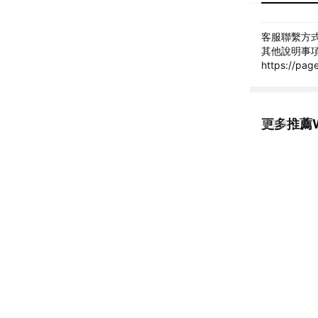
客服聯繫方式: 
其他說明事項: 
https://
更多推薦
看更多