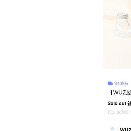
宅配商品
【WUZ屋
Sold out
免運費
WU