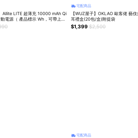
宅配商品
lite LITE 超薄充 10000 mAh Qi
【WUZ屋子】OKLAO 歐客佬 藝
行動電源（ 產品標示 Wh，可帶上飛
耳禮盒(20包/盒)附提袋
990
$1,399
$2,500
宅配商品