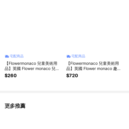
宅配商品
宅配商品
【Flowermonaco 兒童美術用
【Flowermonaco 兒童美術用
品】英國 Flower monaco 兒童
品】英國 Flower monaco 趣味
寫生彩鉛筆
星空沙/魔力太空沙 補充包
$260
$720
更多推薦
看更多