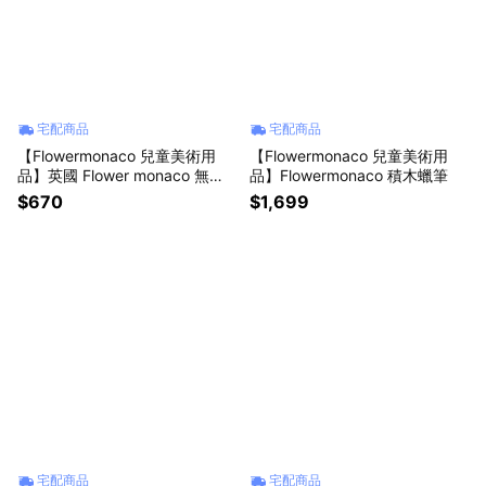
宅配商品
宅配商品
【Flowermonaco 兒童美術用
【Flowermonaco 兒童美術用
品】英國 Flower monaco 無木
品】Flowermonaco 積木蠟筆
環保彩鉛筆
$670
$1,699
宅配商品
宅配商品