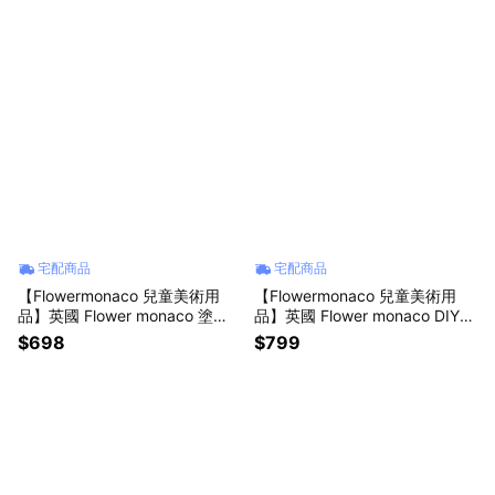
宅配商品
宅配商品
【Flowermonaco 兒童美術用
【Flowermonaco 兒童美術用
品】英國 Flower monaco 塗鴉
品】英國 Flower monaco DIY創
套裝組
意紙屋｜彩繪紙屋
$698
$799