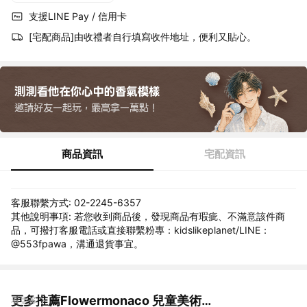
支援LINE Pay / 信用卡
[宅配商品]由收禮者自行填寫收件地址，便利又貼心。
商品資訊
宅配資訊
客服聯繫方式: 02-2245-6357
其他說明事項: 若您收到商品後，發現商品有瑕疵、不滿意該件商
品，可撥打客服電話或直接聯繫粉專：kidslikeplanet/LINE：
@553fpawa，溝通退貨事宜。
更多推薦Flowermonaco 兒童美術用品
看更多