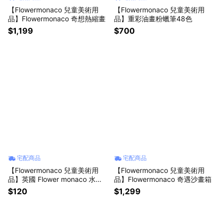
【Flowermonaco 兒童美術用
【Flowermonaco 兒童美術用
品】Flowermonaco 奇想熱縮畫
品】重彩油畫粉蠟筆48色
$1,199
$700
宅配商品
宅配商品
【Flowermonaco 兒童美術用
【Flowermonaco 兒童美術用
品】英國 Flower monaco 水性
品】Flowermonaco 奇遇沙畫箱
彩繪顏料單色100ml
$120
$1,299