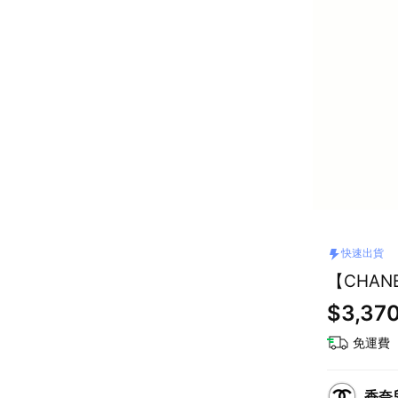
快速出貨
【CHAN
$3,37
免運費
香奈