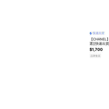
快速出貨
【CHANE
選][快速出貨
$1,700
品牌會員