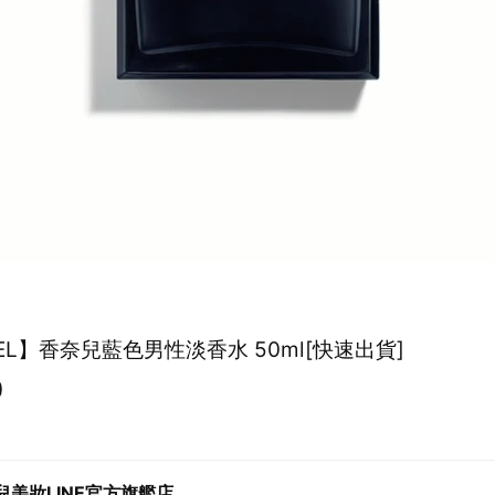
EL】香奈兒藍色男性淡香水 50ml[快速出貨]
0
兒美妝LINE官方旗艦店