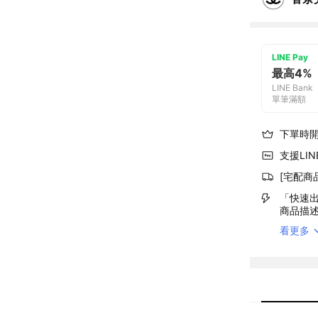
LINE Pay
最高4%
LINE Bank
單筆滿額
下單時
支援LINE
[宅配商
「快速出
商品描
看更多