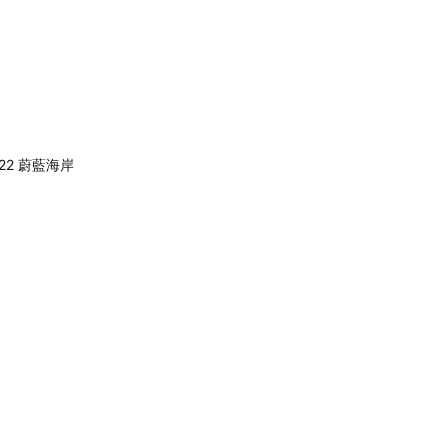
22 蔚藍海岸