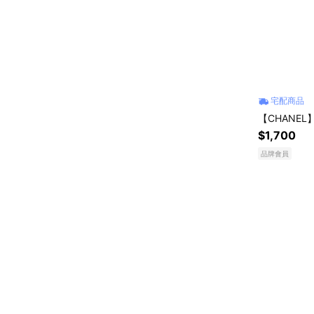
宅配商品
【CHANE
$1,700
品牌會員