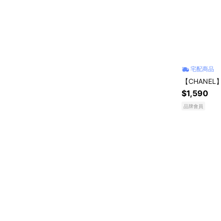
宅配商品
【CHANE
$1,590
品牌會員