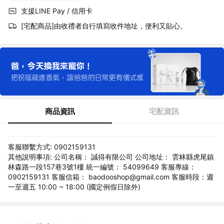
支援LINE Pay / 信用卡
[宅配商品]由收禮者自行填寫收件地址，便利又貼心。
商品資訊
宅配資訊
客服聯繫方式: 0902159131
其他說明事項: 公司名稱： 誠得有限公司 公司地址： 雲林縣虎尾鎮
林森路一段157巷3號1樓 統一編號： 54099649 客服專線：
0902159131 客服信箱： baodooshop@gmail.com 客服時段：週
一至週五 10:00 ~ 18:00 (國定例假日除外)