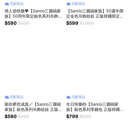
宅配商品
宅配商品
情人節快樂💖【Sanrio三麗鷗家
【Sanrio三麗鷗家族】50週年限
族】50周年限定銀色系列吊飾娃
定金色吊飾娃娃 正版韓國限定款
娃 正版韓國限定款 美樂蒂 大耳
美樂蒂 大耳狗 庫洛米 帕恰狗 凱
$590
$990
$599
$1,099
狗 庫洛米 帕恰狗 凱蒂貓hellokit
蒂貓hello kitty 布丁狗 包包吊飾
ty貓 布丁狗 包包吊飾 女友送禮
絨毛娃娃公仔鑰匙圈 女生朋友送
女生送禮 告白送禮
禮 聖誕節交換禮物
宅配商品
宅配商品
願你夢想成真🪄【Sanrio三麗鷗
生日快樂🎂【Sanrio三麗鷗家
家族】銀色系列吊飾娃娃 正版韓
族】銀色系列零錢包 正版韓國限
國限定款 美樂蒂 大耳狗 庫洛米
定款 耳機保護套 迷你零錢包 美
$590
$990
$799
$999
帕恰狗 凱蒂貓hello kitty 布丁狗
樂蒂 大耳狗 庫洛米 帕恰狗 凱蒂
包包吊飾 絨毛娃娃公仔鑰匙圈
貓hello kitty 布丁狗 包包吊飾 女