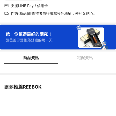
支援LINE Pay / 信用卡
[宅配商品]由收禮者自行填寫收件地址，便利又貼心。
商品資訊
宅配資訊
更多推薦REEBOK
看更多