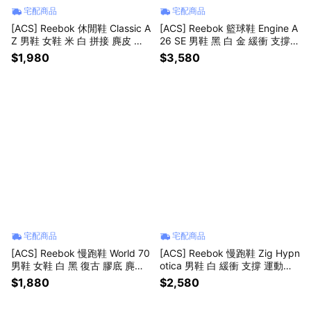
宅配商品
宅配商品
[ACS] Reebok 休閒鞋 Classic A
[ACS] Reebok 籃球鞋 Engine A
Z 男鞋 女鞋 米 白 拼接 麂皮 復
26 SE 男鞋 黑 白 金 緩衝 支撐
古 100239546
運動鞋 100248542
$1,980
$3,580
宅配商品
宅配商品
[ACS] Reebok 慢跑鞋 World 70
[ACS] Reebok 慢跑鞋 Zig Hypn
男鞋 女鞋 白 黑 復古 膠底 麂皮
otica 男鞋 白 緩衝 支撐 運動鞋
100257184
100238013
$1,880
$2,580