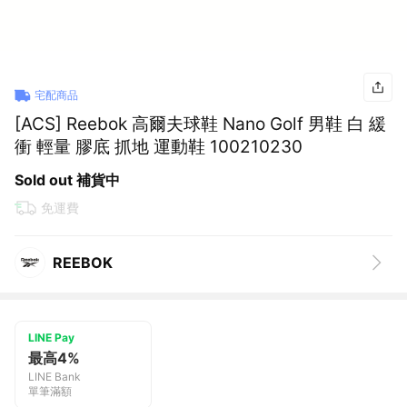
宅配商品
[ACS] Reebok 高爾夫球鞋 Nano Golf 男鞋 白 緩
衝 輕量 膠底 抓地 運動鞋 100210230
Sold out 補貨中
免運費
REEBOK
LINE Pay
最高4%
LINE Bank
單筆滿額