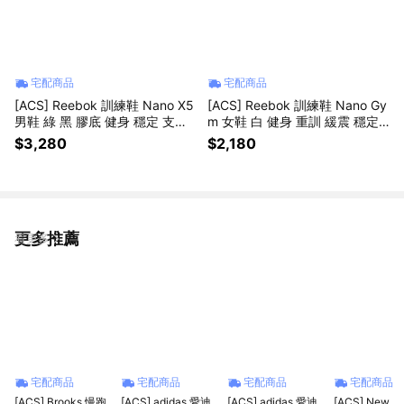
宅配商品
宅配商品
[ACS] Reebok 訓練鞋 Nano X5
[ACS] Reebok 訓練鞋 Nano Gy
男鞋 綠 黑 膠底 健身 穩定 支撐
m 女鞋 白 健身 重訓 緩震 穩定
重訓 運動鞋 100225446
運動鞋 100225432
$3,280
$2,180
更多推薦
看更多
宅配商品
宅配商品
宅配商品
宅配商品
[ACS] Brooks 慢跑
[ACS] adidas 愛迪
[ACS] adidas 愛迪
[ACS] New