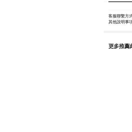
客服聯繫方式: 
其他說明事項:
更多推薦
看更多