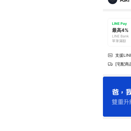
LINE Pay
最高4%
LINE Bank
單筆滿額
支援LINE
[宅配商