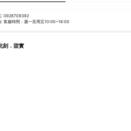
0928709392
 客服時間：週一至周五10:00~18:00
此刻．甜實