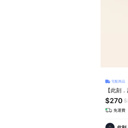
宅配商品
【此刻．
$270
$
免運費
此刻