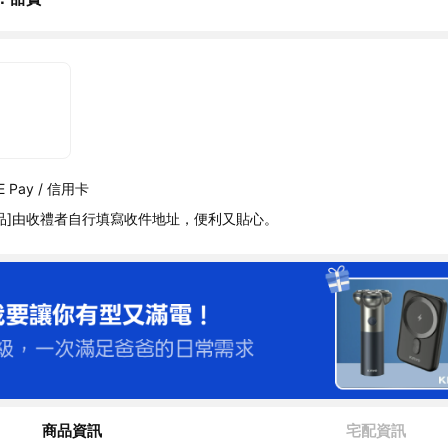
 Pay / 信用卡
品]由收禮者自行填寫收件地址，便利又貼心。
商品資訊
宅配資訊