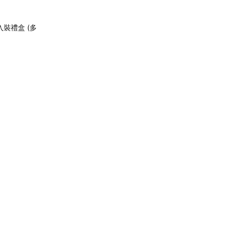
裝禮盒 (多