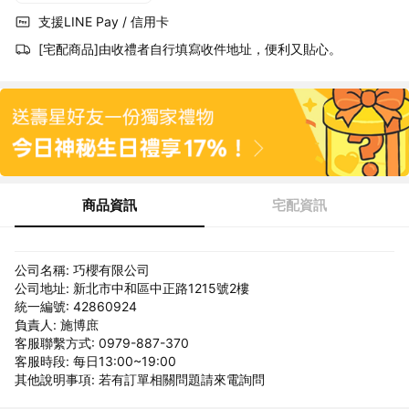
支援LINE Pay / 信用卡
[宅配商品]由收禮者自行填寫收件地址，便利又貼心。
商品資訊
宅配資訊
公司名稱: 巧櫻有限公司
公司地址: 新北市中和區中正路1215號2樓
統一編號: 42860924
負責人: 施博庶
客服聯繫方式: 0979-887-370
客服時段: 每日13:00~19:00
其他說明事項: 若有訂單相關問題請來電詢問