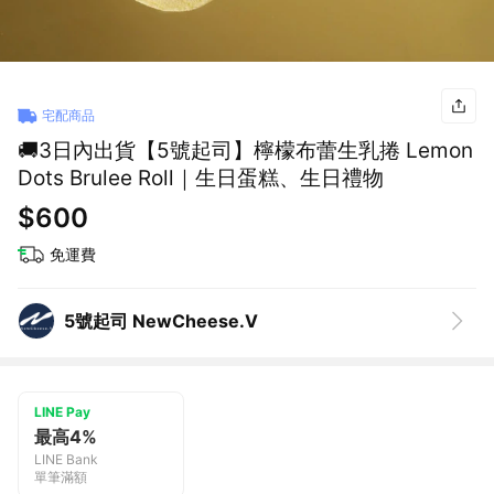
宅配商品
🚚3日內出貨【5號起司】檸檬布蕾生乳捲 Lemon
Dots Brulee Roll｜生日蛋糕、生日禮物
$600
免運費
5號起司 NewCheese.V
LINE Pay
最高4%
LINE Bank
單筆滿額