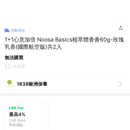
宅配商品
1+1心意加倍 Noosa Basics植萃體香膏60g-玫瑰
乳香(國際航空版)共2入
無法購買
免運費
1838歐洲保養
LINE Pay
最高4%
LINE Bank
單筆滿額