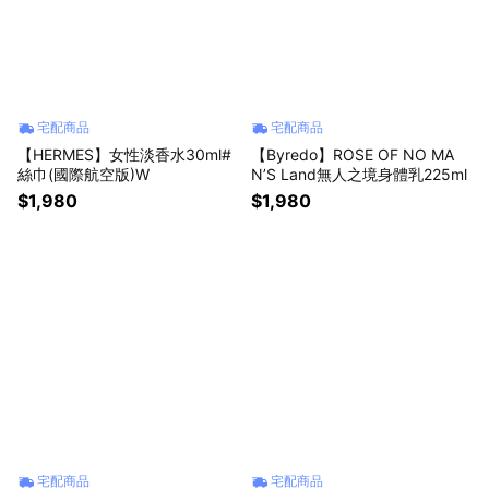
宅配商品
宅配商品
【HERMES】女性淡香水30ml#
【Byredo】ROSE OF NO MA
絲巾(國際航空版)W
N’S Land無人之境身體乳225ml
$1,980
$1,980
宅配商品
宅配商品