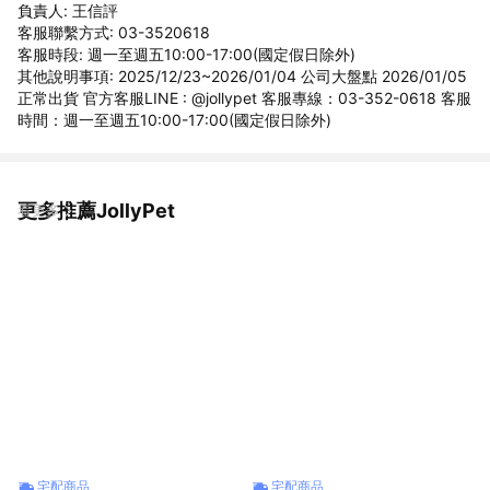
負責人: 王信評
客服聯繫方式: 03-3520618
客服時段: 週一至週五10:00-17:00(國定假日除外)
其他說明事項: 2025/12/23~2026/01/04 公司大盤點 2026/01/05
正常出貨 官方客服LINE : @jollypet 客服專線：03-352-0618 客服
時間：週一至週五10:00-17:00(國定假日除外)
更多推薦JollyPet
看更多
宅配商品
宅配商品