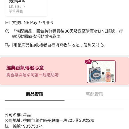
最高4%
LINE Bank
單筆滿額
支援LINE Pay / 信用卡
「宅配商品」回饋將於購買後30天發送至購買者LINE帳號，行
銷活動回饋依活動辦法為準
[宅配商品]由收禮者自行填寫收件地址，便利又貼心。
商品資訊
宅配資訊
公司名稱: 星品
公司地址: 桃園市蘆竹區長興路一段205巷30號2樓
統一編號: 93575374