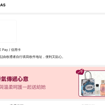
DAS
 Pay / 信用卡
品]由收禮者自行填寫收件地址，便利又貼心。