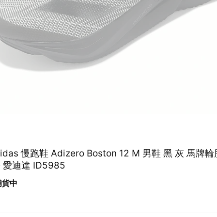
adidas 慢跑鞋 Adizero Boston 12 M 男鞋 黑 灰 馬
 愛迪達 ID5985
 補貨中