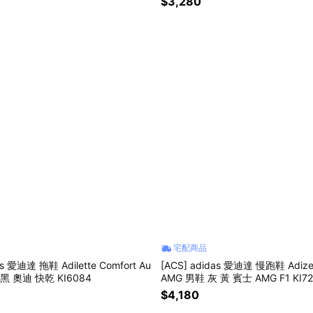
$3,280
宅配商品
as 愛迪達 拖鞋 Adilette Comfort Au
[ACS] adidas 愛迪達 慢跑鞋 Adizer
 黑 奧迪 快乾 KI6084
AMG 男鞋 灰 黃 賓士 AMG F1 KI72
$4,180