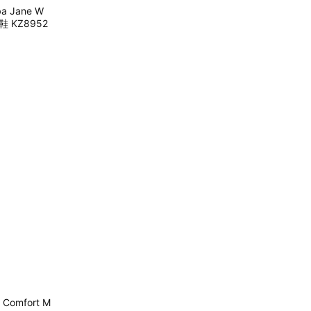
a Jane W
 KZ8952
 Comfort M