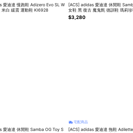
das 愛迪達 慢跑鞋 Adizero Evo SL W
[ACS] adidas 愛迪達 休閒鞋 Samb
鞋 米白 緩震 運動鞋 KI6928
女鞋 黑 復古 魔鬼氈 德訓鞋 瑪莉珍鞋
$3,280
宅配商品
das 愛迪達 休閒鞋 Samba OG Toy S
[ACS] adidas 愛迪達 拖鞋 Adilette