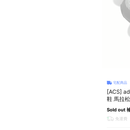
宅配商品
[ACS] 
鞋 馬拉松
Sold out
免運費