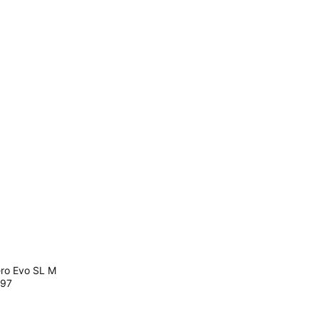
o Evo SL M
97