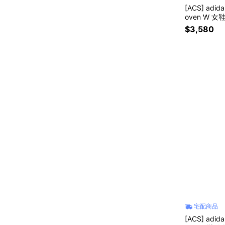
[ACS] adi
oven W 女
$3,580
宅配商品
[ACS] adi