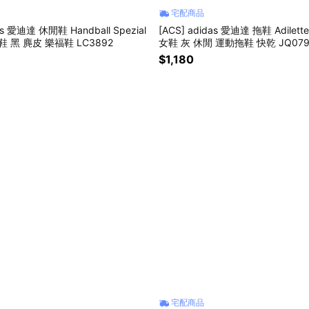
宅配商品
as 愛迪達 休閒鞋 Handball Spezial
[ACS] adidas 愛迪達 拖鞋 Adilett
 女鞋 黑 麂皮 樂福鞋 LC3892
女鞋 灰 休閒 運動拖鞋 快乾 JQ079
$1,180
宅配商品