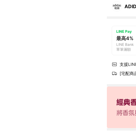
ADI
LINE Pay
最高4%
LINE Bank
單筆滿額
支援LINE
[宅配商