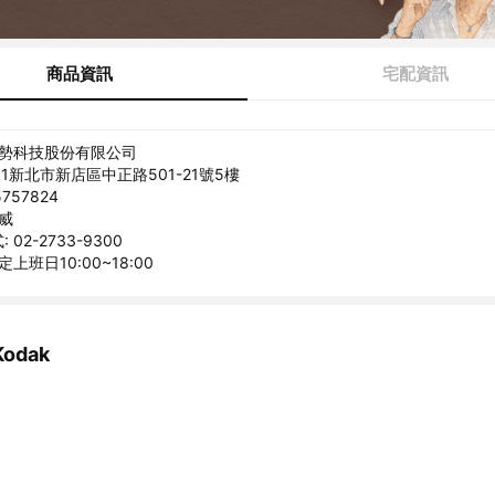
商品資訊
宅配資訊
美勢科技股份有限公司
31新北市新店區中正路501-21號5樓
757824
克威
02-2733-9300
上班日10:00~18:00
odak