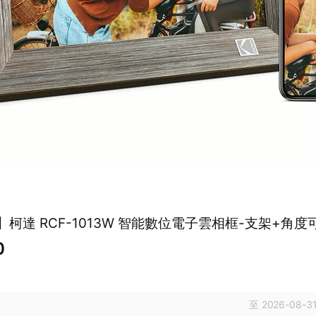
k】柯達 RCF-1013W 智能數位電子雲相框-支架+角度
0
至 2026-08-31