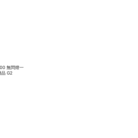
 800 無閃燈一
品 G2