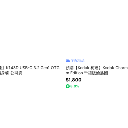
宅配商品
】K143D USB-C 3.2 Gen1 OTG
預購【Kodak 柯達】Kodak Charmera
身碟 公司貨
m Edition 千禧版鑰匙圈
$1,800
8.0%