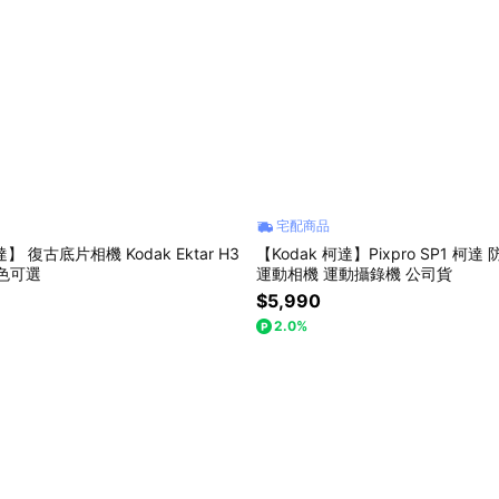
宅配商品
達】 復古底片相機 Kodak Ektar H3
【Kodak 柯達】Pixpro SP1 柯
多色可選
運動相機 運動攝錄機 公司貨
$5,990
2.0%