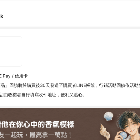
ak
 Pay / 信用卡
品」回饋將於購買後30天發送至購買者LINE帳號，行銷活動回饋依活動
品]由收禮者自行填寫收件地址，便利又貼心。