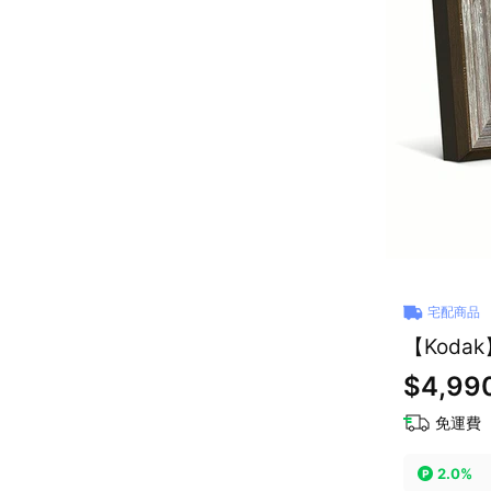
宅配商品
【Koda
$4,99
免運費
2.0%