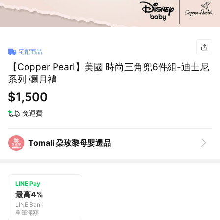
宅配商品
【Copper Pearl】美國 時尚三角兜6件組-迪士尼
系列 彌月禮
$1,500
免運費
Tomali 朶玫黎母嬰選品
LINE Pay
最高4%
LINE Bank
單筆滿額