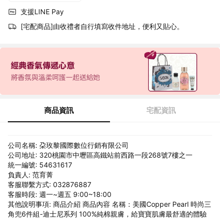
支援LINE Pay
[宅配商品]由收禮者自行填寫收件地址，便利又貼心。
商品資訊
宅配資訊
公司名稱: 朶玫黎國際數位行銷有限公司
公司地址: 320桃園市中壢區高鐵站前西路一段268號7樓之一
統一編號: 54631617
負責人: 范育菁
客服聯繫方式: 032876887
客服時段: 週一~週五 9:00~18:00
其他說明事項: 商品介紹 商品內容 名稱：美國Copper Pearl 時尚三
角兜6件組-迪士尼系列 100%純棉親膚，給寶寶肌膚最舒適的體驗