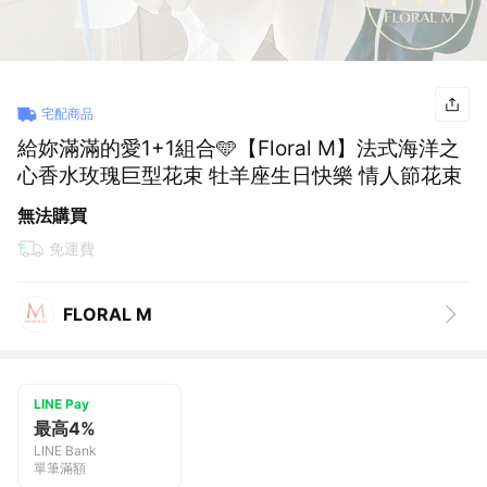
宅配商品
給妳滿滿的愛1+1組合🩵【Floral M】法式海洋之
心香水玫瑰巨型花束 牡羊座生日快樂 情人節花束
無法購買
免運費
FLORAL M
LINE Pay
最高4%
LINE Bank
單筆滿額