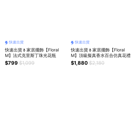
快速出貨
快速出貨
快速出貨🌷家居擺飾【Floral
快速出貨🌷家居擺飾【Floral
M】法式克里斯丁珠光花瓶
M】頂級擬真香水百合仿真花禮
$799
$1,099
$1,880
$2,180