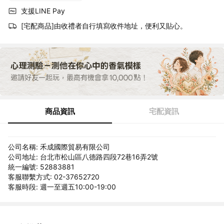
支援LINE Pay
[宅配商品]由收禮者自行填寫收件地址，便利又貼心。
商品資訊
宅配資訊
公司名稱: 禾成國際貿易有限公司
公司地址: 台北市松山區八德路四段72巷16弄2號
統一編號: 52883881
客服聯繫方式: 02-37652720
客服時段: 週一至週五10:00-19:00