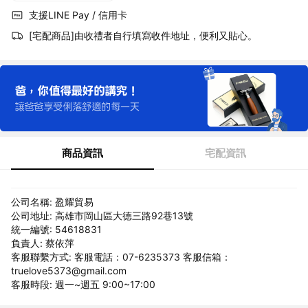
支援LINE Pay / 信用卡
[宅配商品]由收禮者自行填寫收件地址，便利又貼心。
商品資訊
宅配資訊
公司名稱: 盈耀貿易
公司地址: 高雄市岡山區大德三路92巷13號
統一編號: 54618831
負責人: 蔡依萍
客服聯繫方式: 客服電話：07-6235373 客服信箱：
truelove5373@gmail.com
客服時段: 週一~週五 9:00~17:00