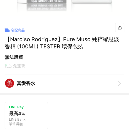
宅配商品
【Narciso Rodriguez】Pure Musc 純粹繆思淡
香精 (100ML) TESTER 環保包裝
無法購買
免運費
真愛香水
LINE Pay
最高4%
LINE Bank
單筆滿額