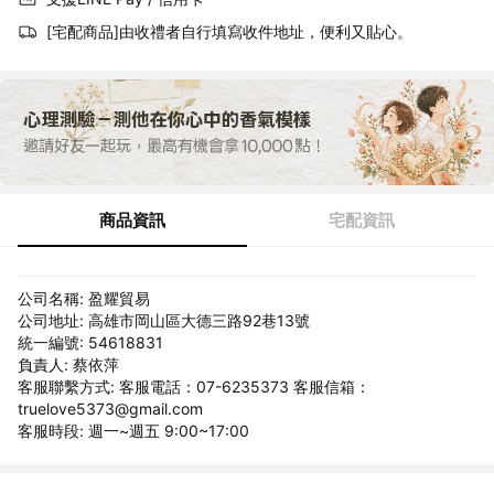
[宅配商品]由收禮者自行填寫收件地址，便利又貼心。
商品資訊
宅配資訊
公司名稱: 盈耀貿易
公司地址: 高雄市岡山區大德三路92巷13號
統一編號: 54618831
負責人: 蔡依萍
客服聯繫方式: 客服電話：07-6235373 客服信箱：
truelove5373@gmail.com
客服時段: 週一~週五 9:00~17:00