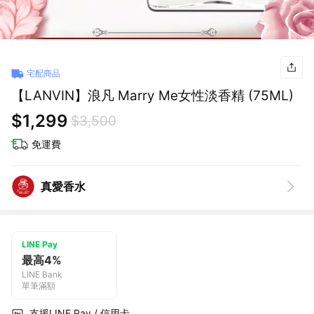
宅配商品
【LANVIN】浪凡 Marry Me女性淡香精 (75ML)
$1,299
$3,500
免運費
真愛香水
LINE Pay
最高4%
LINE Bank
單筆滿額
支援LINE Pay / 信用卡