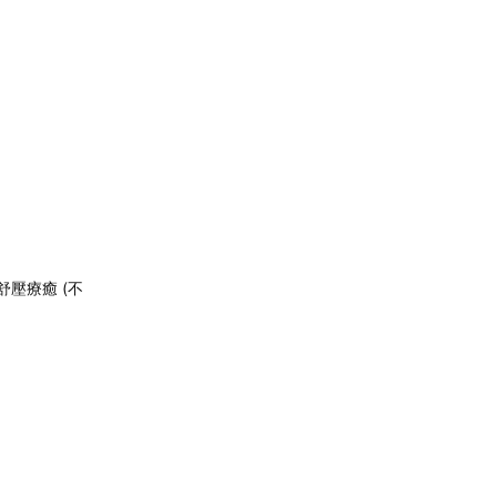
壓療癒 (不