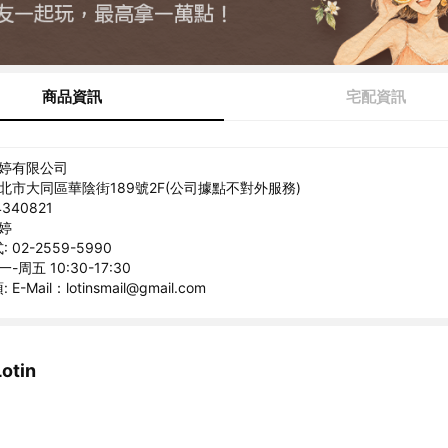
商品資訊
宅配資訊
羅婷有限公司
台北市大同區華陰街189號2F(公司據點不對外服務)
340821
婷婷
02-2559-5990
-周五 10:30-17:30
-Mail：lotinsmail@gmail.com
tin