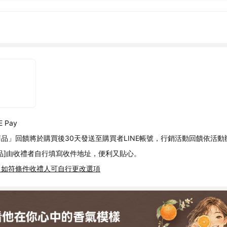
n
 Pay
品」回饋將於購買後30天發送至購買者LINE帳號，行銷活動回饋依活動
品]由收禮者自行填寫收件地址，便利又貼心。
，如符條件收禮人可自行更改選項