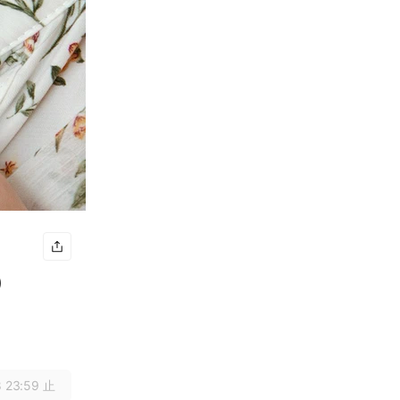
)
 23:59 止