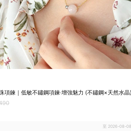
珠項鍊｜低敏不鏽鋼項鍊‧增強魅力 (不鏽鋼×天然水晶
490
至 2026-08-08