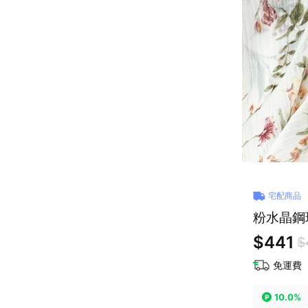
宅配商品
粉水晶鋼
$441
$
免運費
10.0%