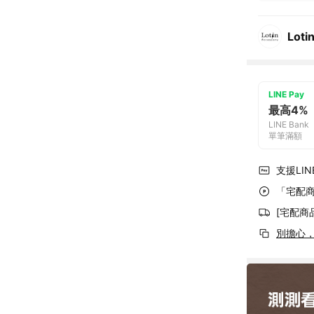
Loti
LINE Pay
最高4%
LINE Bank
單筆滿額
支援LINE
「宅配商
[宅配商
別擔心