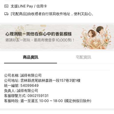
支援LINE Pay / 信用卡
[宅配商品]由收禮者自行填寫收件地址，便利又貼心。
商品資訊
宅配資訊
公司名稱: 誠得有限公司
公司地址: 雲林縣虎尾鎮林森路一段157巷3號1樓
統一編號: 54099649
負責人: 誠得有限公司
客服聯繫方式: 0902159131
客服時段: 週一至週五 10:00 ~ 18:00 (國定例假日除外)