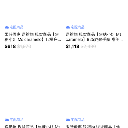
宅配商品
宅配商品
限時優惠 送禮物 現貨商品【焦
送禮物 現貨商品【焦糖小姐 Ms
糖小姐 Ms caramelo】12星座
caramelo】925純銀手鍊 甜美愛
風象星座礦石 天秤座、水瓶座、
心手鍊
$618
$1,970
$1,118
$2,490
雙子座
宅配商品
宅配商品
送禮物 現貨商品【焦糖小姐 Ms
限時優惠 送禮物 現貨商品【焦