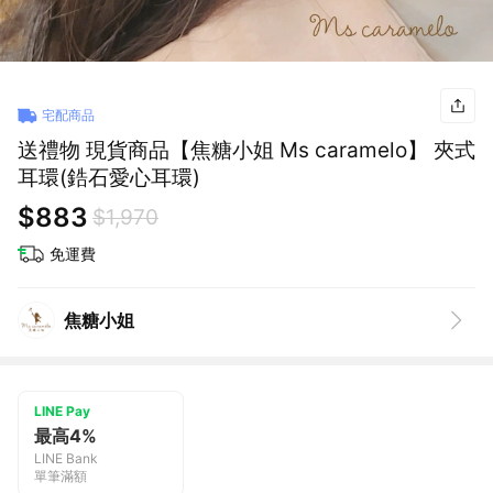
宅配商品
送禮物 現貨商品【焦糖小姐 Ms caramelo】 夾式
耳環(鋯石愛心耳環)
$883
$1,970
免運費
焦糖小姐
LINE Pay
最高4%
LINE Bank
單筆滿額