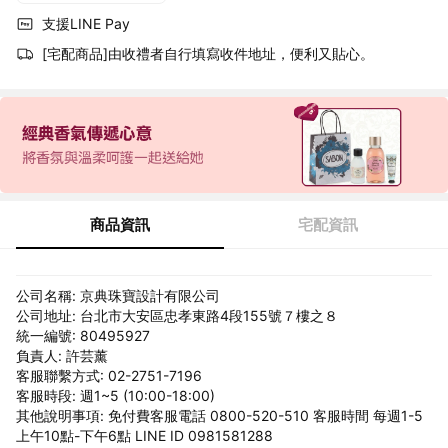
支援LINE Pay
[宅配商品]由收禮者自行填寫收件地址，便利又貼心。
商品資訊
宅配資訊
公司名稱: 京典珠寶設計有限公司
公司地址: 台北市大安區忠孝東路4段155號７樓之８
統一編號: 80495927
負責人: 許芸薰
客服聯繫方式: 02-2751-7196
客服時段: 週1~5 (10:00-18:00)
其他說明事項: 免付費客服電話 0800-520-510 客服時間 每週1-5
上午10點-下午6點 LINE ID 0981581288