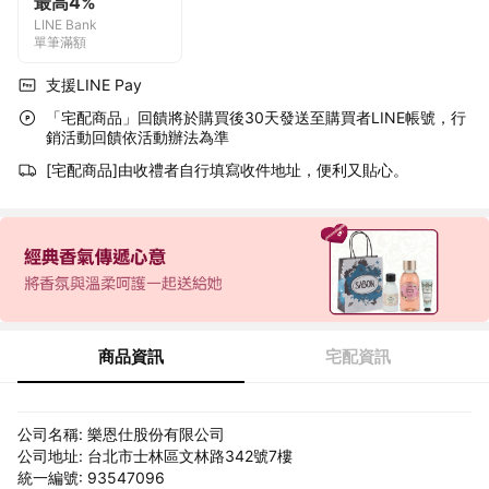
最高4%
LINE Bank
單筆滿額
支援LINE Pay
「宅配商品」回饋將於購買後30天發送至購買者LINE帳號，行
銷活動回饋依活動辦法為準
[宅配商品]由收禮者自行填寫收件地址，便利又貼心。
商品資訊
宅配資訊
公司名稱: 樂恩仕股份有限公司
公司地址: 台北市士林區文林路342號7樓
統一編號: 93547096