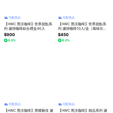
宅配商品
宅配商品
【HWC 黑沃咖啡】世界甜點系
【HWC 黑沃咖啡】世界甜點系
列 濾掛咖啡綜合禮盒40入
列 濾掛咖啡10入/盒（風味任
選）
$900
$450
8.0%
8.0%
宅配商品
宅配商品
【HWC 黑沃咖啡】黑曜藝伎 濾
【HWC 黑沃咖啡】精品系列 濾