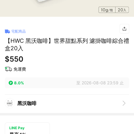
宅配商品
【HWC 黑沃咖啡】世界甜點系列 濾掛咖啡綜合禮
盒20入
$550
免運費
至 2026-08-08 23:59 止
8.0%
黑沃咖啡
LINE Pay