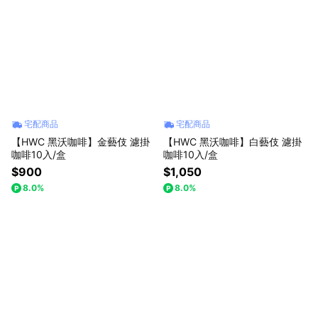
宅配商品
宅配商品
【HWC 黑沃咖啡】金藝伎 濾掛
【HWC 黑沃咖啡】白藝伎 濾掛
咖啡10入/盒
咖啡10入/盒
$900
$1,050
8.0%
8.0%