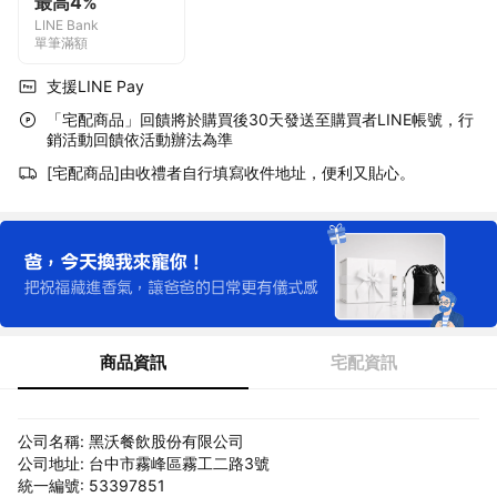
最高4%
LINE Bank
單筆滿額
支援LINE Pay
「宅配商品」回饋將於購買後30天發送至購買者LINE帳號，行
銷活動回饋依活動辦法為準
[宅配商品]由收禮者自行填寫收件地址，便利又貼心。
商品資訊
宅配資訊
公司名稱: 黑沃餐飲股份有限公司
公司地址: 台中市霧峰區霧工二路3號
統一編號: 53397851