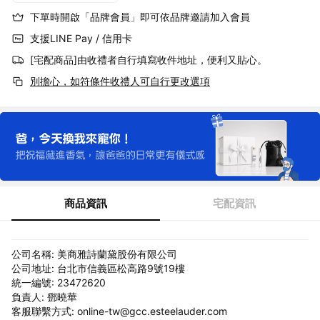
下單時開啟「品牌會員」即可依品牌邀請加入會員
支援LINE Pay / 信用卡
[宅配商品]由收禮者自行填寫收件地址，便利又貼心。
別擔心，如符條件收禮人可自行更改選項
商品資訊
宅配資訊
公司名稱: 美商雅詩蘭黛股份有限公司
公司地址: 台北市信義區松高路9號19樓
統一編號: 23472620
負責人: 鄧曉華
客服聯繫方式: online-tw@gcc.esteelauder.com