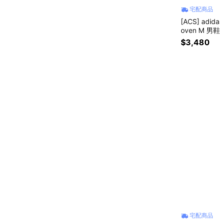
宅配商品
[ACS] adi
oven M 男
$3,480
宅配商品