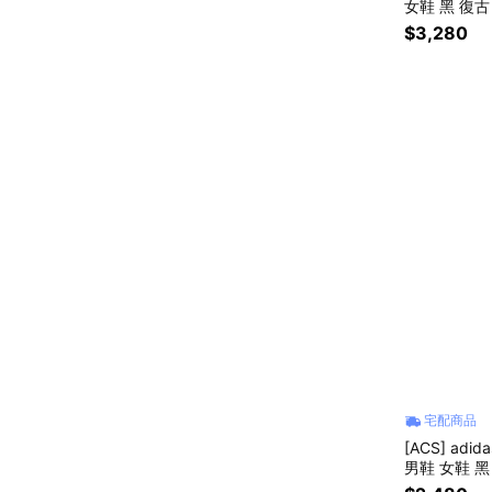
女鞋 黑 復古
$3,280
宅配商品
[ACS] adid
男鞋 女鞋 黑 