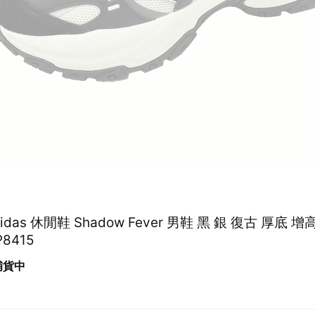
adidas 休閒鞋 Shadow Fever 男鞋 黑 銀 復古 厚底 
8415
 補貨中