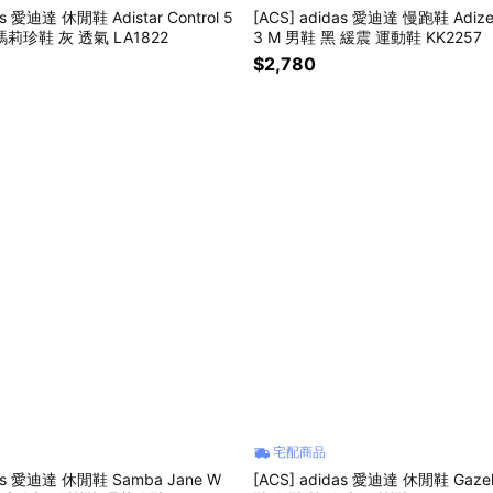
as 愛迪達 休閒鞋 Adistar Control 5
[ACS] adidas 愛迪達 慢跑鞋 Adizer
瑪莉珍鞋 灰 透氣 LA1822
3 M 男鞋 黑 緩震 運動鞋 KK2257
$2,780
宅配商品
das 愛迪達 休閒鞋 Samba Jane W
[ACS] adidas 愛迪達 休閒鞋 Gazell