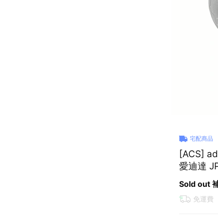
宅配商品
[ACS] 
愛迪達 JP
Sold out
免運費