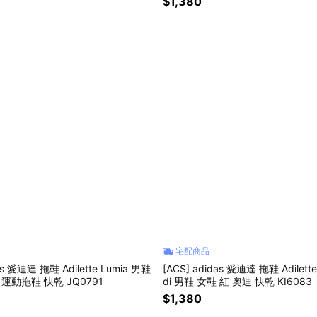
$1,380
宅配商品
as 愛迪達 拖鞋 Adilette Lumia 男鞋
[ACS] adidas 愛迪達 拖鞋 Adilette
 運動拖鞋 快乾 JQ0791
di 男鞋 女鞋 紅 奧迪 快乾 KI6083
$1,380