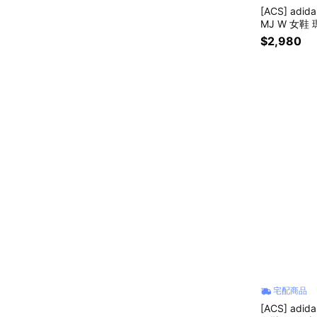
[ACS] adid
MJ W 女鞋 
$2,980
宅配商品
[ACS] adi