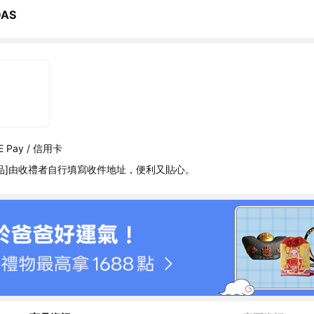
DAS
 Pay / 信用卡
品]由收禮者自行填寫收件地址，便利又貼心。