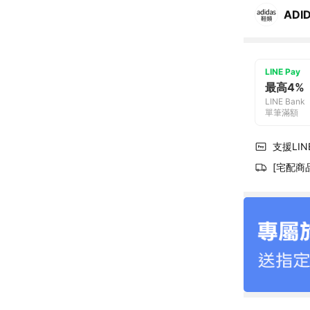
ADI
LINE Pay
最高4%
LINE Bank
單筆滿額
支援LINE
[宅配商