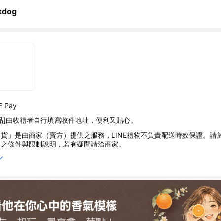
kdog
 Pay
品]由收禮者自行填寫收件地址，便利又貼心。
貨」是由商家（賣方）提供之服務，LINE禮物不負責配送時效保證。請
述之條件與限制說明，若有疑問請洽商家。