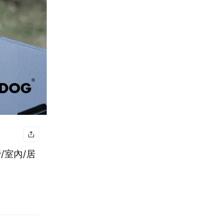
/室內/居