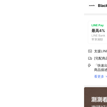
Blac
LINE Pay
最高4%
LINE Bank
單筆滿額
支援LINE
[宅配商
「快速出
商品描
看更多