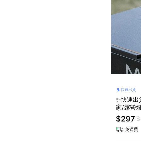
快速出貨
✨快速出貨
家/露營燈
$297
$
免運費