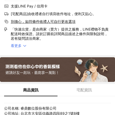
支援LINE Pay / 信用卡
[宅配商品]由收禮者自行填寫收件地址，便利又貼心。
別擔心，如符條件收禮人可自行更改選項
「快速出貨」是由商家（賣方）提供之服務，LINE禮物不負責
配送時效保證。請於訂購前詳閱商品描述之條件與限制說明，
若有疑問請洽商家。
看更多
商品資訊
宅配資訊
公司名稱: 睿鼎數位股份有限公司
公司地址: 台北市大安區信義路四段89之1號8樓