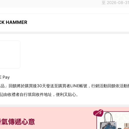
至 2026-08-31
CK HAMMER
 Pay
品」回饋將於購買後30天發送至購買者LINE帳號，行銷活動回饋依活動
品]由收禮者自行填寫收件地址，便利又貼心。