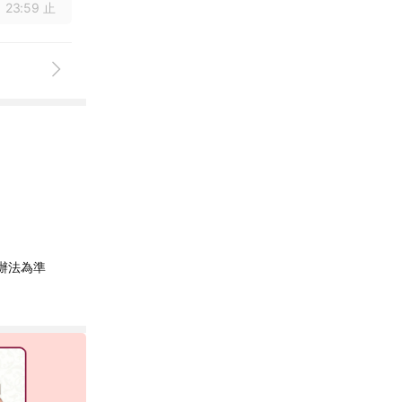
 23:59 止
辦法為準