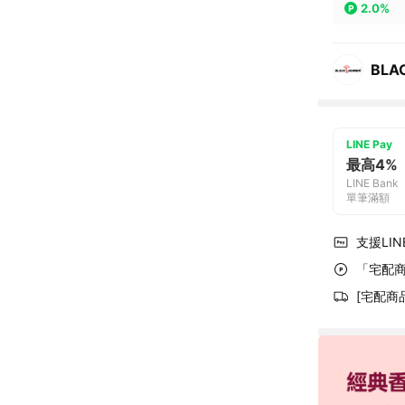
2.0%
BLA
LINE Pay
最高4%
LINE Bank
單筆滿額
支援LINE
「宅配商
[宅配商