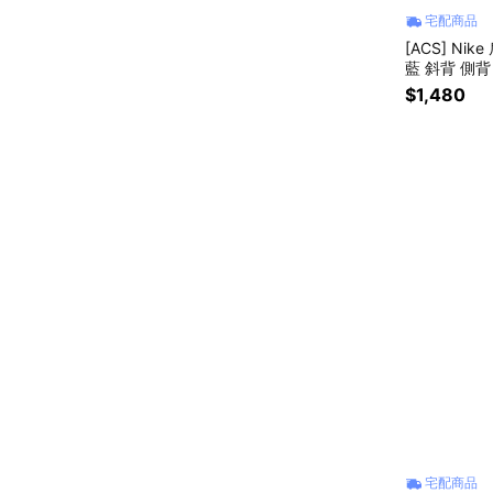
宅配商品
[ACS] Nike
藍 斜背 側背 
$1,480
宅配商品