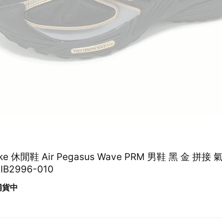
Nike 休閒鞋 Air Pegasus Wave PRM 男鞋 黑 金 拼接
B2996-010
 補貨中