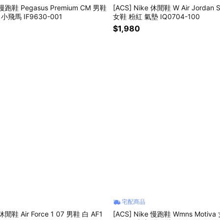
e 慢跑鞋 Pegasus Premium CM 男鞋
[ACS] Nike 休閒鞋 W Air Jordan S
小飛馬 IF9630-001
女鞋 粉紅 氣墊 IQ0704-100
$1,980
宅配商品
 休閒鞋 Air Force 1 07 男鞋 白 AF1
[ACS] Nike 慢跑鞋 Wmns Motiv