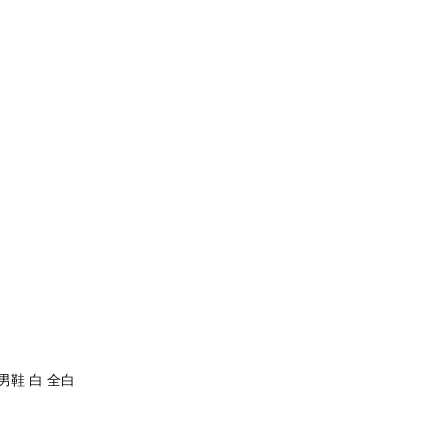
07 男鞋 白 全白