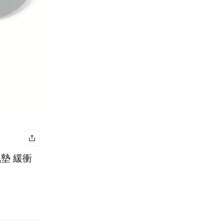
 氣墊 緩衝