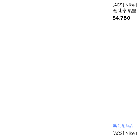
[ACS] Nik
黑 迷彩 氣墊 
$4,780
宅配商品
[ACS] Nike