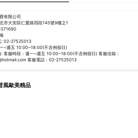
丞寶有限公司
台北市大安區仁愛路四段145號9樓之1
371690
文瑜
02-27525013
~週五 10:00~18:00(不含例假日)
 客服時段：週一~週五 10:00~18:00(不含例假日) 客服信箱：
1@hotmail.com 客服電話：02-27525013
普風歐美精品