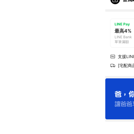
LINE Pay
最高4%
LINE Bank
單筆滿額
支援LINE
[宅配商