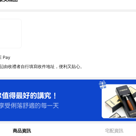
 Pay
品]由收禮者自行填寫收件地址，便利又貼心。
商品資訊
宅配資訊