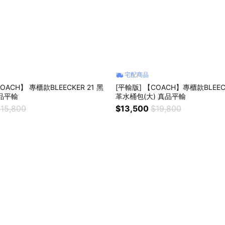
宅配商品
OACH】 專櫃款BLEECKER 21 黑
[平輸版] 【COACH】專櫃款BLEE
品平輸
革水桶包(大) 真品平輸
15,800
$13,500
$19,800