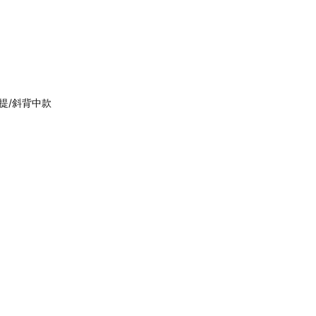
手提/斜背中款