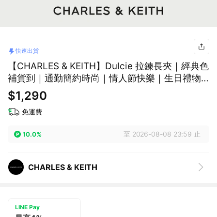
快速出貨
【CHARLES & KEITH】Dulcie 拉鍊長夾｜經典色
補貨到｜通勤簡約時尚｜情人節快樂｜生日禮物
｜快速出貨｜小CK｜官方直營
$1,290
免運費
至 2026-08-08 23:59 止
10.0%
CHARLES & KEITH
LINE Pay