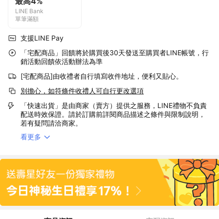
最高4%
LINE Bank
單筆滿額
支援LINE Pay
「宅配商品」回饋將於購買後30天發送至購買者LINE帳號，行
銷活動回饋依活動辦法為準
[宅配商品]由收禮者自行填寫收件地址，便利又貼心。
別擔心，如符條件收禮人可自行更改選項
「快速出貨」是由商家（賣方）提供之服務，LINE禮物不負責
配送時效保證。請於訂購前詳閱商品描述之條件與限制說明，
若有疑問請洽商家。
看更多