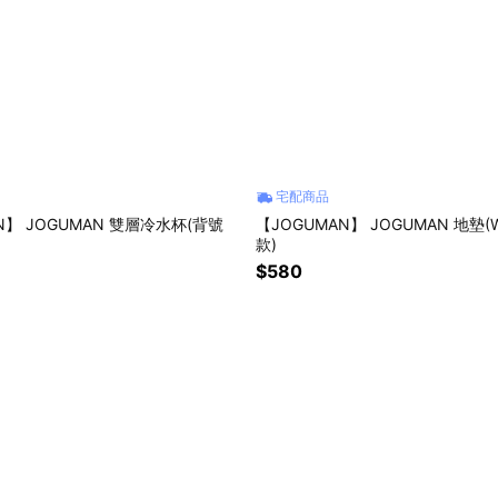
宅配商品
N】 JOGUMAN 雙層冷水杯(背號
【JOGUMAN】 JOGUMAN 地墊
款)
$580