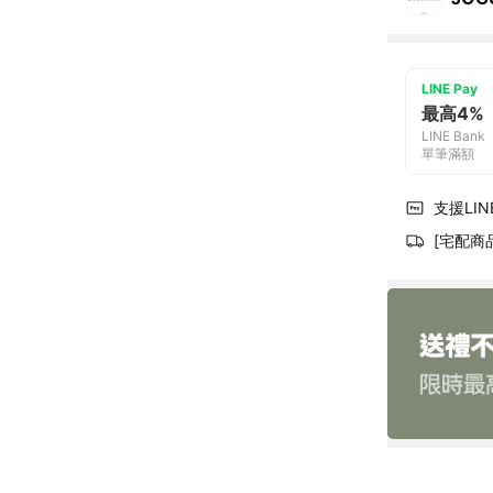
LINE Pay
最高4%
LINE Bank
單筆滿額
支援LINE
[宅配商