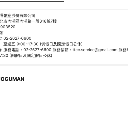
聚塔創意股份有限公司
台北市內湖區內湖路一段318號7樓
903520
沇佑
02-2627-6600
一至週五 9:00~17:30 (例假日及國定假日公休)
服務電話：02-2627-6600 服務信箱：ttcc.service@gmail.com
~17:30 (例假日及國定假日公休)
OGUMAN