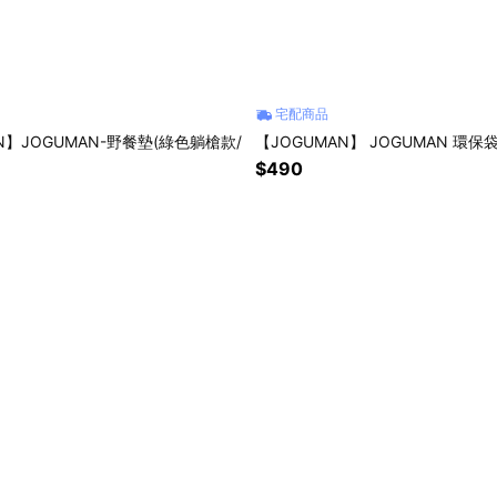
宅配商品
N】JOGUMAN-野餐墊(綠色躺槍款/
【JOGUMAN】 JOGUMAN 環保
$490