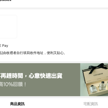
 Pay
品]由收禮者自行填寫收件地址，便利又貼心。
商品資訊
宅配資訊