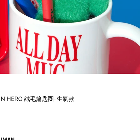
AN HERO 絨毛鑰匙圈-生氣款
UMAN