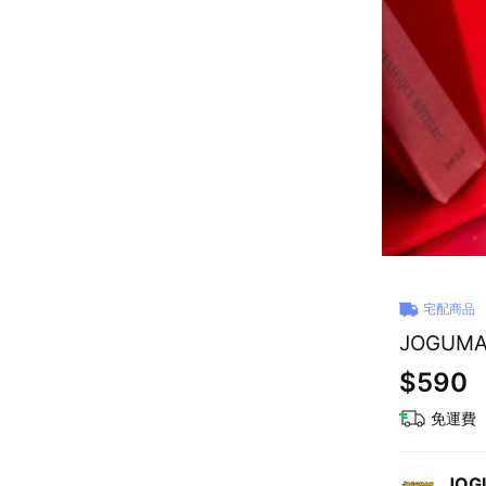
宅配商品
JOGUM
$590
免運費
JOG