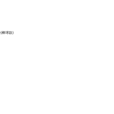
袋(棒球款)