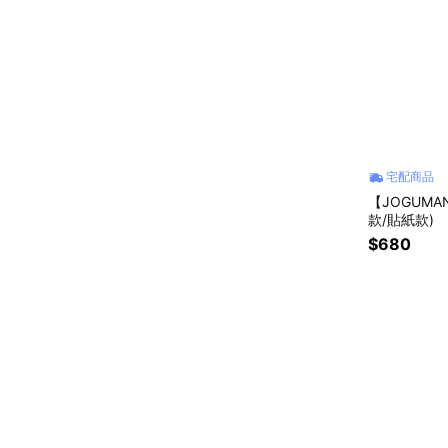
宅配商品
【JOGUMA
款/貼紙款)
$680