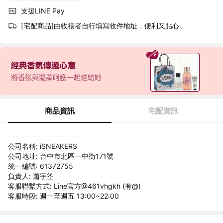
支援LINE Pay
[宅配商品]由收禮者自行填寫收件地址，便利又貼心。
商品資訊
宅配資訊
公司名稱: iSNEAKERS
公司地址: 台中市北區一中街171號
統一編號: 61372755
負責人: 蕭宇筌
客服聯繫方式: Line官方@461vhgkh (有@)
客服時段: 週一至週五 13:00~22:00