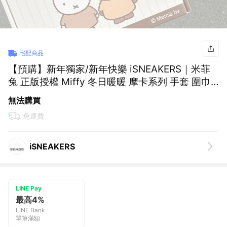
宅配商品
【預購】新年獨家/新年快樂 iSNEAKERS｜米菲
兔 正版授權 Miffy 冬日暖暖 摩卡系列 手套 圍巾
毛帽 馬克杯 禮盒套裝
無法購買
免運費
iSNEAKERS
LINE Pay
最高4%
LINE Bank
單筆滿額