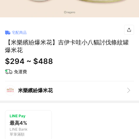
宅配商品
【米樂繽紛爆米花】吉伊卡哇小八貓討伐條紋罐
爆米花
$294 ~ $488
免運費
米樂繽紛爆米花
LINE Pay
最高4%
LINE Bank
單筆滿額