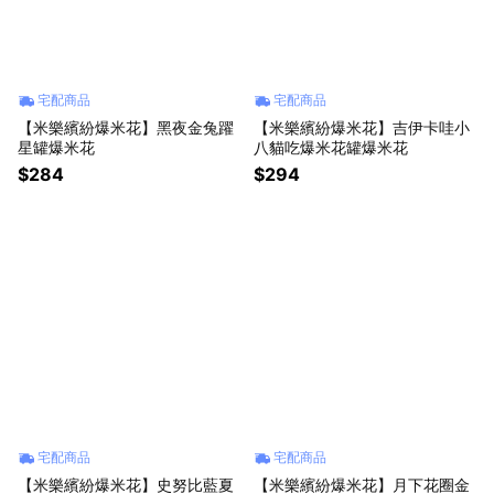
宅配商品
宅配商品
【米樂繽紛爆米花】黑夜金兔躍
【米樂繽紛爆米花】吉伊卡哇小
星罐爆米花
八貓吃爆米花罐爆米花
$284
$294
宅配商品
宅配商品
【米樂繽紛爆米花】史努比藍夏
【米樂繽紛爆米花】月下花圈金