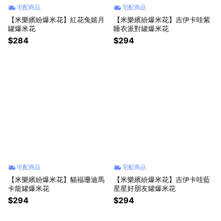
宅配商品
宅配商品
【米樂繽紛爆米花】紅花兔嬉月
【米樂繽紛爆米花】吉伊卡哇紫
罐爆米花
睡衣派對罐爆米花
$284
$294
宅配商品
宅配商品
【米樂繽紛爆米花】貓福珊迪馬
【米樂繽紛爆米花】吉伊卡哇藍
卡龍罐爆米花
星星好朋友罐爆米花
$294
$294