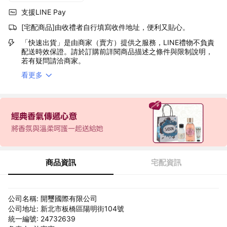
支援LINE Pay
[宅配商品]由收禮者自行填寫收件地址，便利又貼心。
「快速出貨」是由商家（賣方）提供之服務，LINE禮物不負責
配送時效保證。請於訂購前詳閱商品描述之條件與限制說明，
若有疑問請洽商家。
看更多
商品資訊
宅配資訊
公司名稱: 開璽國際有限公司
公司地址: 新北市板橋區陽明街104號
統一編號: 24732639