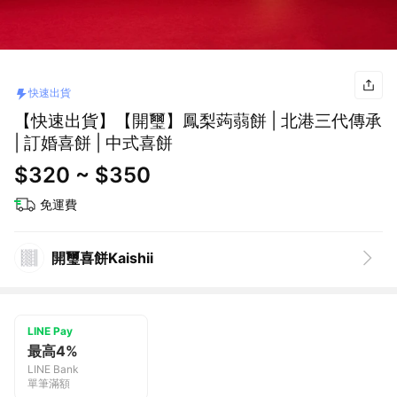
快速出貨
【快速出貨】【開璽】鳳梨蒟蒻餅 | 北港三代傳承
| 訂婚喜餅 | 中式喜餅
$320 ~ $350
免運費
開璽喜餅Kaishii
LINE Pay
最高4%
LINE Bank
單筆滿額