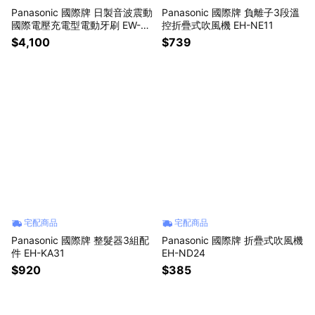
Panasonic 國際牌 日製音波震動
Panasonic 國際牌 負離子3段溫
國際電壓充電型電動牙刷 EW-D
控折疊式吹風機 EH-NE11
A48
$4,100
$739
宅配商品
宅配商品
Panasonic 國際牌 整髮器3組配
Panasonic 國際牌 折疊式吹風機
件 EH-KA31
EH-ND24
$920
$385