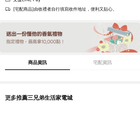
[宅配商品]由收禮者自行填寫收件地址，便利又貼心。
商品資訊
宅配資訊
更多推薦三兄弟生活家電城
看更多