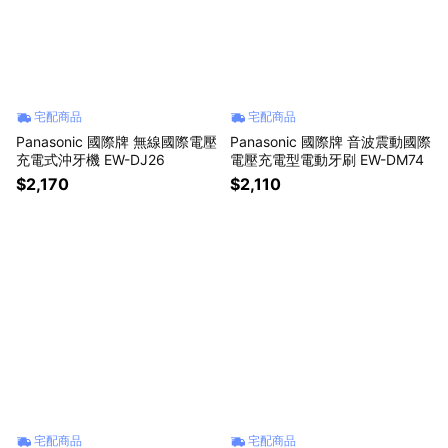
宅配商品
宅配商品
Panasonic 國際牌 無線國際電壓
Panasonic 國際牌 音波震動國際
充電式沖牙機 EW-DJ26
電壓充電型電動牙刷 EW-DM74
$2,170
$2,110
宅配商品
宅配商品