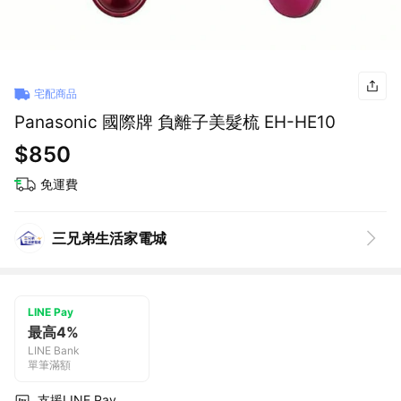
宅配商品
Panasonic 國際牌 負離子美髮梳 EH-HE10
$850
免運費
三兄弟生活家電城
LINE Pay
最高4%
LINE Bank
單筆滿額
支援LINE Pay