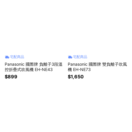
宅配商品
宅配商品
Panasonic 國際牌 負離子3段溫
Panasonic 國際牌 雙負離子吹風
控折疊式吹風機 EH-NE43
機 EH-NE73
$899
$1,650