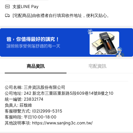
支援LINE Pay
[宅配商品]由收禮者自行填寫收件地址，便利又貼心。
商品資訊
宅配資訊
公司名稱: 三井資訊股份有限公司
公司地址: 242 新北市三重區重新路5段609巷14號8樓之10
統一編號: 23832174
負責人: 莊馥維
客服聯繫方式: (02)2999-5315
客服時段: 平日10:00-18:00
其他說明事項: https://www.sanjing3c.com.tw/