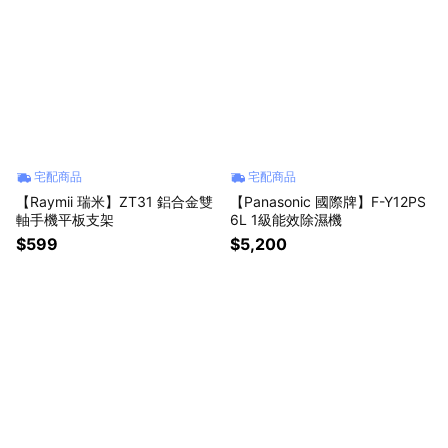
宅配商品
宅配商品
【Raymii 瑞米】ZT31 鋁合金雙
【Panasonic 國際牌】F-Y12PS
軸手機平板支架
6L 1級能效除濕機
$599
$5,200