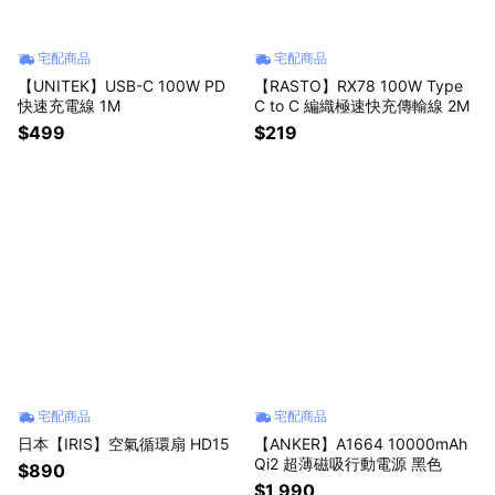
宅配商品
宅配商品
【UNITEK】USB-C 100W PD
【RASTO】RX78 100W Type
快速充電線 1M
C to C 編織極速快充傳輸線 2M
$499
$219
宅配商品
宅配商品
日本【IRIS】空氣循環扇 HD15
【ANKER】A1664 10000mAh
Qi2 超薄磁吸行動電源 黑色
$890
$1,990