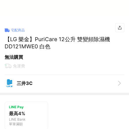
宅配商品
【LG 樂金】PuriCare 12公升 雙變頻除濕機
DD121MWE0 白色
無法購買
免運費
三井3C
LINE Pay
最高4%
LINE Bank
單筆滿額