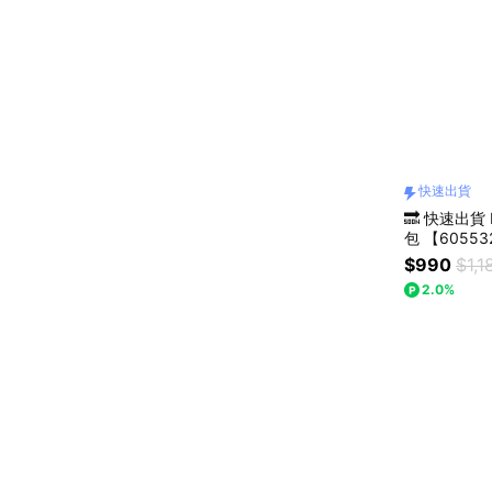
快速出貨
🔜 快速出貨
$990
$1,1
2.0%