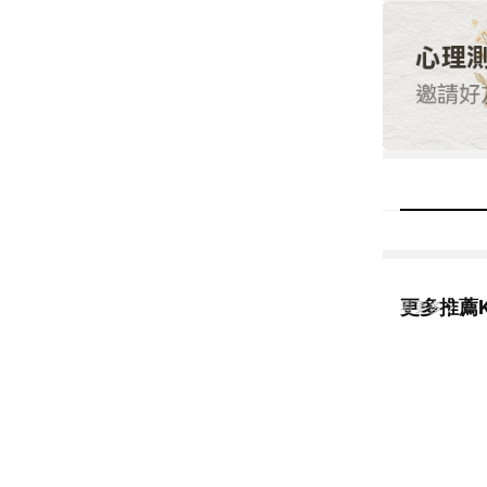
更多推薦K
看更多