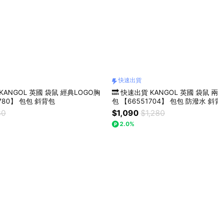
快速出貨
 KANGOL 英國 袋鼠 經典LOGO胸
🔜 快速出貨 KANGOL 英國 袋鼠
5780】 包包 斜背包
包 【66551704】 包包 防潑水 
80
$1,090
$1,280
2.0%