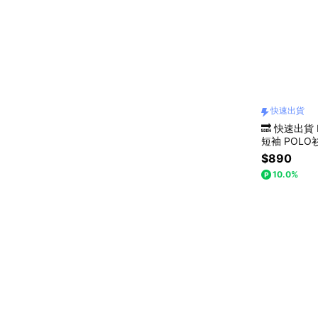
快速出貨
🔜 快速出貨
短袖 POL
$890
10.0%