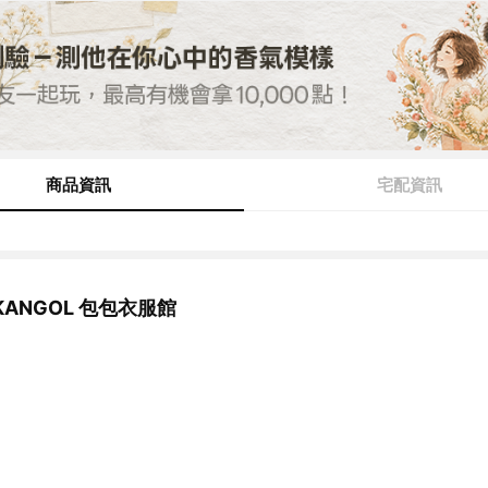
商品資訊
宅配資訊
ANGOL 包包衣服館