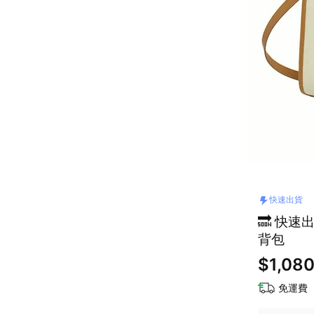
快速出貨
🔜 快速
背包
$1,08
免運費