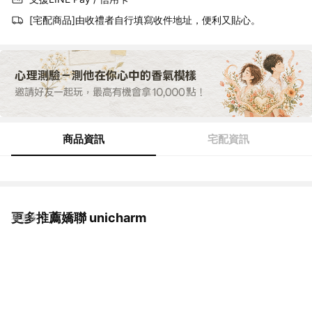
[宅配商品]由收禮者自行填寫收件地址，便利又貼心。
商品資訊
宅配資訊
更多推薦嬌聯 unicharm
看更多